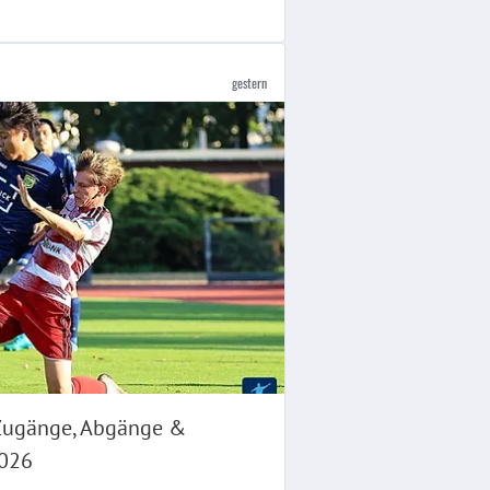
gestern
 Zugänge, Abgänge &
2026