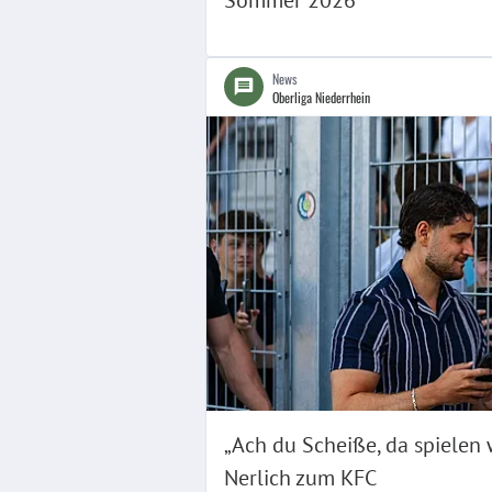
Sommer 2026
News
Oberliga Niederrhein
„Ach du Scheiße, da spielen w
Nerlich zum KFC