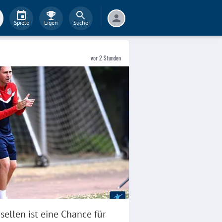
Spiele
Ligen
Suche
vor 2 Stunden
ellen ist eine Chance für