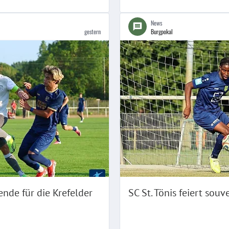
News
gestern
Burgpokal
ende für die Krefelder
SC St. Tönis feiert so