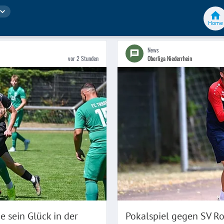
Home
News
vor 2 Stunden
Oberliga Niederrhein
 sein Glück in der
Pokalspiel gegen SV Ros