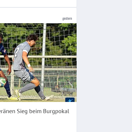
gestern
uveränen Sieg beim Burgpokal