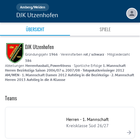
Amberg/Weiden
DJK Utzenhofen
ÜBERSICHT
SPIELE
DJK Utzenhofen
Gründungsjahr
1966
·
Vereinsfarben
rot / schwarz
·
Mitgliederzahl
386
Abteilungen
Herrenfussball, Powerfitness
·
Sportliche Erfolge
1. Mannschaft
Herren Bezirksliga Saison 2006/07 u. 2007/08 - Totopokalkreissieger 2012
AM/WEN - 1. Mannschaft Damen 2012 Aufstieg in die Bezirksliga - 2. Mannschaft
Herren 2013 Aufstieg in die A-Klassse
Teams
Herren - 1. Mannschaft
Kreisklasse Süd 26/27