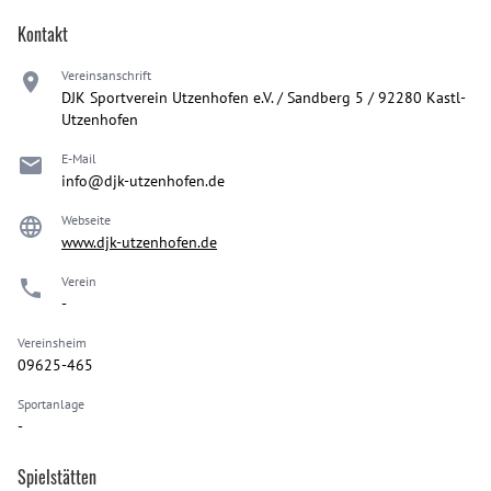
Kontakt
Vereinsanschrift
DJK Sportverein Utzenhofen e.V. / Sandberg 5 / 92280 Kastl-
Utzenhofen
E-Mail
info@djk-utzenhofen.de
Webseite
www.djk-utzenhofen.de
Verein
-
Vereinsheim
09625-465
Sportanlage
-
Spielstätten