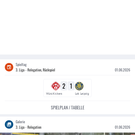
Spieltag
3. Liga - Relegation, Rückspiel
01.06.2026
2
1
Würz.Kickers
Lok Leipzig
SPIELPLAN / TABELLE
Galerie
3. Liga - Relegation
01.06.2026