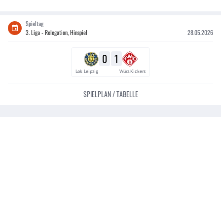
Spieltag
3. Liga - Relegation, Hinspiel
28.05.2026
0
1
Lok Leipzig
Würz.Kickers
SPIELPLAN / TABELLE