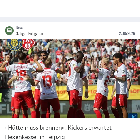
News
3. Liga - Relegation
27.05.2026
»Hütte muss brennen«: Kickers erwartet
Hexenkessel in Leipzig