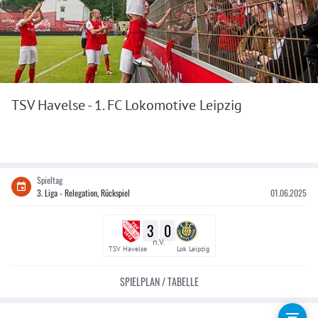
TSV Havelse - 1. FC Lokomotive Leipzig
Spieltag
3. Liga - Relegation, Rückspiel
01.06.2025
3
0
n.V.
TSV Havelse
Lok Leipzig
SPIELPLAN / TABELLE