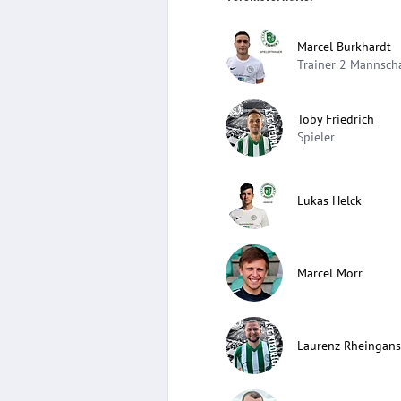
Marcel Burkhardt
Trainer 2 Mannsch
Toby Friedrich
Spieler
Lukas Helck
Marcel Morr
Laurenz Rheingans