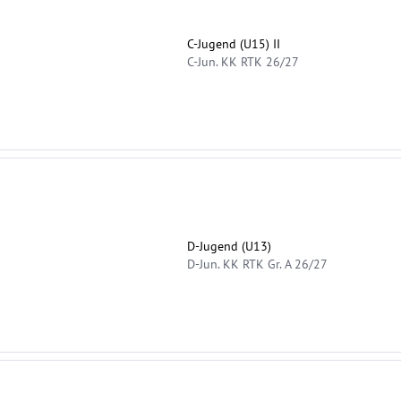
C-Jugend (U15) II
C-Jun. KK RTK 26/27
D-Jugend (U13)
D-Jun. KK RTK Gr. A 26/27