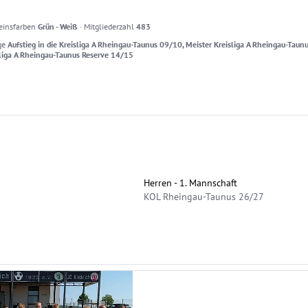
einsfarben
Grün - Weiß
·
Mitgliederzahl
483
ge
Aufstieg in die Kreisliga A Rheingau-Taunus 09/10, Meister Kreisliga A Rheingau-Taun
liga A Rheingau-Taunus Reserve 14/15
Herren - 1. Mannschaft
KOL Rheingau-Taunus 26/27