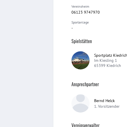
Vereinsheim
06123 9747970
Sportanlage
-
Spielstätten
Sportplatz Kiedric
Im Kiesling 1
65399
Kiedrich
Ansprechpartner
Bernd Helck
1. Vorsitzender
Vereinsverwalter