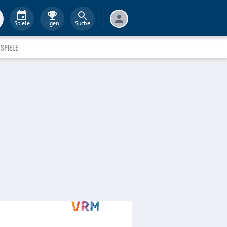
Spiele
Ligen
Suche
SPIELE