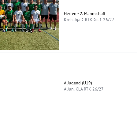
Herren - 2. Mannschaft
Kreisliga C RTK Gr. 1 26/27
A-Jugend (U19)
A-Jun. KLA RTK 26/27