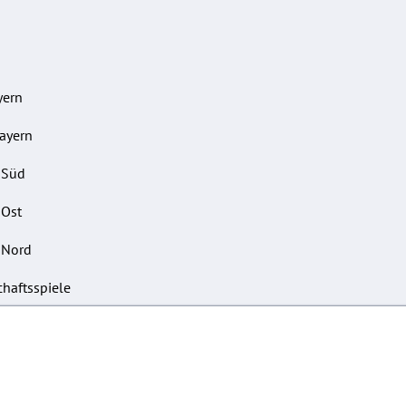
yern
ayern
 Süd
 Ost
 Nord
chaftsspiele