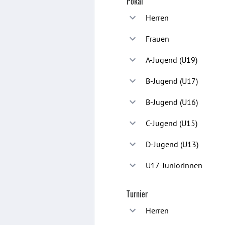
Pokal
Herren
Frauen
A-Jugend (U19)
B-Jugend (U17)
B-Jugend (U16)
C-Jugend (U15)
D-Jugend (U13)
U17-Juniorinnen
Turnier
Herren