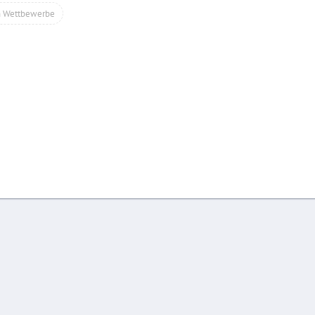
n Wettbewerbe