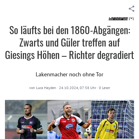
So läufts bei den 1860-Abgängen:
Zwarts und Güler treffen auf
Giesings Höhen – Richter degradiert
Lakenmacher noch ohne Tor
von
Luca Hayden
·
24.10.2024, 07:58 Uhr
·
0
Leser