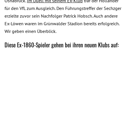
Osnabrück.
Im Duell mit seinem Ex-Klub
traf der Holländer
für den VfL zum Ausgleich. Den Führungstreffer der Sechzger
erzielte zuvor sein Nachfolger Patrick Hobsch. Auch andere
Ex-Löwen waren im Grünwalder Stadion bereits erfolgreich.
Wir geben einen Überblick.
Diese Ex-1860-Spieler gehen bei ihren neuen Klubs auf: