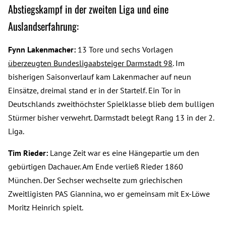
Abstiegskampf in der zweiten Liga und eine
Auslandserfahrung:
Fynn Lakenmacher:
13 Tore und sechs Vorlagen
überzeugten Bundesligaabsteiger Darmstadt 98
. Im
bisherigen Saisonverlauf kam Lakenmacher auf neun
Einsätze, dreimal stand er in der Startelf. Ein Tor in
Deutschlands zweithöchster Spielklasse blieb dem bulligen
Stürmer bisher verwehrt. Darmstadt belegt Rang 13 in der 2.
Liga.
Tim Rieder:
Lange Zeit war es eine Hängepartie um den
gebürtigen Dachauer. Am Ende verließ Rieder 1860
München. Der Sechser wechselte zum griechischen
Zweitligisten PAS Giannina, wo er gemeinsam mit Ex-Löwe
Moritz Heinrich spielt.