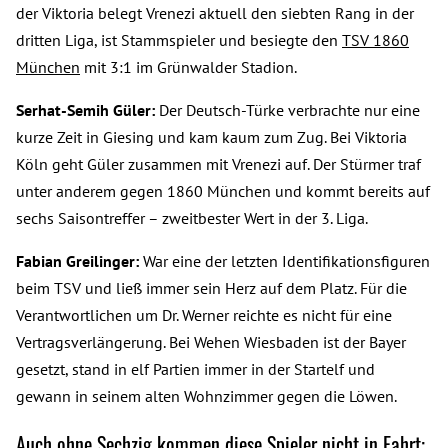
der Viktoria belegt Vrenezi aktuell den siebten Rang in der
dritten Liga, ist Stammspieler und besiegte den
TSV 1860
München
mit 3:1 im Grünwalder Stadion.
Serhat-Semih Güler:
Der Deutsch-Türke verbrachte nur eine
kurze Zeit in Giesing und kam kaum zum Zug. Bei Viktoria
Köln geht Güler zusammen mit Vrenezi auf. Der Stürmer traf
unter anderem gegen 1860 München und kommt bereits auf
sechs Saisontreffer – zweitbester Wert in der 3. Liga.
Fabian Greilinger:
War eine der letzten Identifikationsfiguren
beim TSV und ließ immer sein Herz auf dem Platz. Für die
Verantwortlichen um Dr. Werner reichte es nicht für eine
Vertragsverlängerung. Bei Wehen Wiesbaden ist der Bayer
gesetzt, stand in elf Partien immer in der Startelf und
gewann in seinem alten Wohnzimmer gegen die Löwen.
Auch ohne Sechzig kommen diese Spieler nicht in Fahrt: