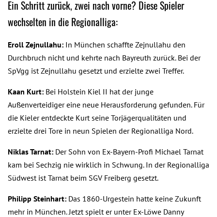
Ein Schritt zurück, zwei nach vorne? Diese Spieler
wechselten in die Regionalliga:
Eroll Zejnullahu:
In München schaffte Zejnullahu den
Durchbruch nicht und kehrte nach Bayreuth zurück. Bei der
SpVgg ist Zejnullahu gesetzt und erzielte zwei Treffer.
Kaan Kurt:
Bei Holstein Kiel II hat der junge
Außenverteidiger eine neue Herausforderung gefunden. Für
die Kieler entdeckte Kurt seine Torjägerqualitäten und
erzielte drei Tore in neun Spielen der Regionalliga Nord.
Niklas Tarnat:
Der Sohn von Ex-Bayern-Profi Michael Tarnat
kam bei Sechzig nie wirklich in Schwung. In der Regionalliga
Südwest ist Tarnat beim SGV Freiberg gesetzt.
Philipp Steinhart:
Das 1860-Urgestein hatte keine Zukunft
mehr in München. Jetzt spielt er unter Ex-Löwe Danny