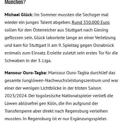
München?
Michael Glück:
Im Sommer mussten die Sechzger mal
wieder ein junges Talent abgeben.
Rund 350.000 Euro
sollen für den Österreicher aus Stuttgart nach Giesing
geflossen sein. Glück laborierte lange an einer Verletzung
und kam für Stuttgart II am 9. Spieltag gegen Osnabrück
erstmals zum Einsatz. Erzielte zuletzt sein erstes Tor für die
Schwaben in der 3. Liga.
Mansour Ouro-Tagba:
Mansour Ouro-Tagba durchlief das
gesamte Junglöwen-Nachwuchsleistungszentrum und war
einer der wenigen Lichtblicke in der tristen Saison
2023/2024. Der togolesische Nationalspieler verließ die
Löwen ablösefrei gen Köln, die ihn aufgrund der
Transfersperre aber direkt nach Regensburg verleihen
mussten. In Regensburg ist er nur Ergänzungsspieler.