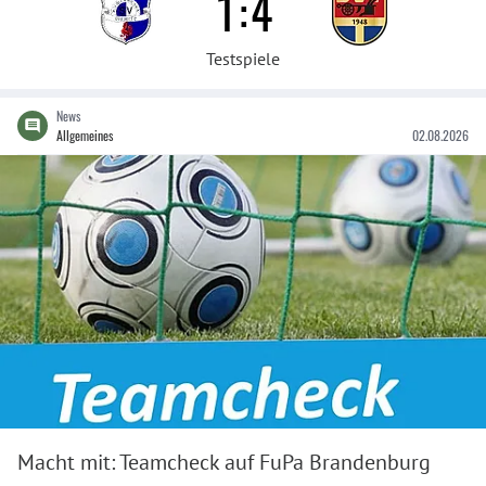
1
:
4
Testspiele
News
Allgemeines
02.08.2026
Macht mit: Teamcheck auf FuPa Brandenburg