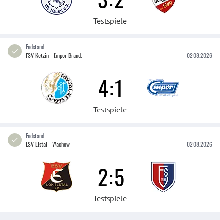
Testspiele
Endstand
FSV Ketzin - Empor Brand.
02.08.2026
4
:
1
Testspiele
Endstand
ESV Elstal - Wachow
02.08.2026
2
:
5
Testspiele