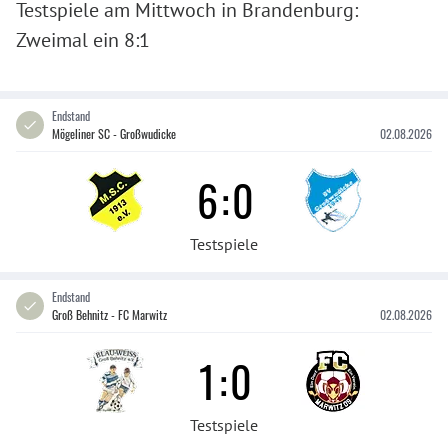
Testspiele am Mittwoch in Brandenburg:
Zweimal ein 8:1
Endstand
Mögeliner SC - Großwudicke
02.08.2026
6
:
0
Testspiele
Endstand
Groß Behnitz - FC Marwitz
02.08.2026
1
:
0
Testspiele