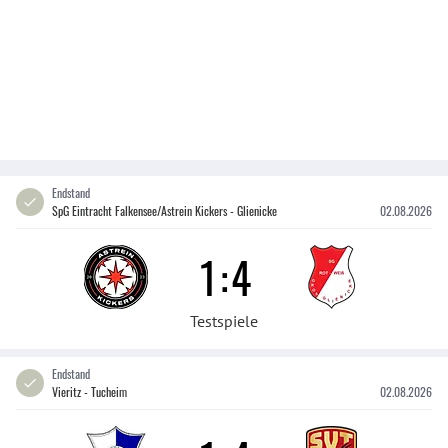
Endstand
SpG Eintracht Falkensee/Astrein Kickers - Glienicke
02.08.2026
1
:
4
Testspiele
Endstand
Vieritz - Tucheim
02.08.2026