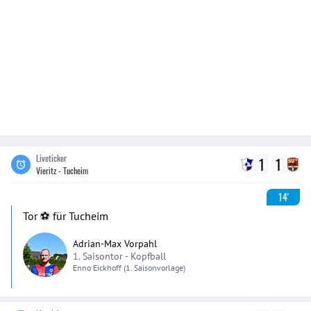
Liveticker
1
1
Vieritz - Tucheim
14'
Tor ⚽️ für Tucheim
Adrian-Max Vorpahl
1. Saisontor -
Kopfball
Enno
Eickhoff
(1. Saisonvorlage)