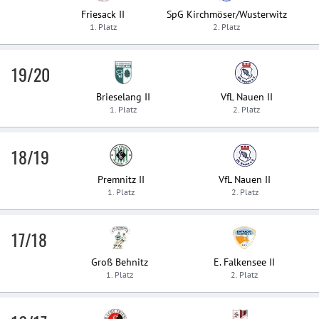
Friesack II
SpG Kirchmöser/Wusterwitz
1. Platz
2. Platz
19/20
Brieselang II
VfL Nauen II
1. Platz
2. Platz
18/19
Premnitz II
VfL Nauen II
1. Platz
2. Platz
17/18
Groß Behnitz
E. Falkensee II
1. Platz
2. Platz