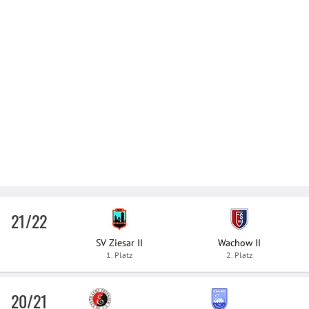
21/22
SV Ziesar II
Wachow II
1. Platz
2. Platz
20/21