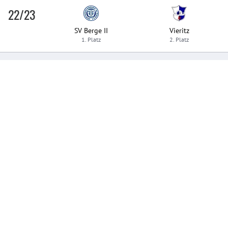
22/23
SV Berge II
Vieritz
1. Platz
2. Platz