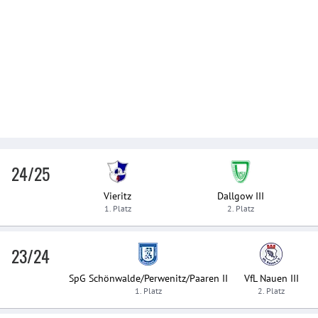
24/25
Vieritz
Dallgow III
1. Platz
2. Platz
23/24
SpG Schönwalde/Perwenitz/Paaren II
VfL Nauen III
1. Platz
2. Platz