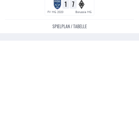
1
7
FV MG 2020
Borussia MG
SPIELPLAN / TABELLE