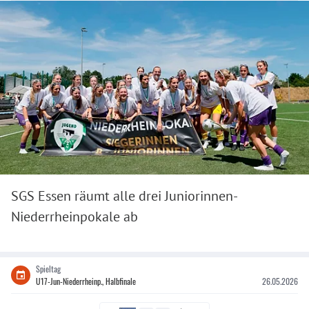
SGS Essen räumt alle drei Juniorinnen-
Niederrheinpokale ab
Spieltag
U17-Jun-Niederrheinp., Halbfinale
26.05.2026