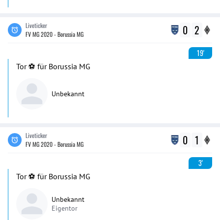
Liveticker
0
2
FV MG 2020 - Borussia MG
19'
Tor ⚽️ für Borussia MG
Unbekannt
Liveticker
0
1
FV MG 2020 - Borussia MG
3'
Tor ⚽️ für Borussia MG
Unbekannt
Eigentor