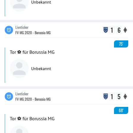
Unbekannt
Liveticker
1
6
FV MG 2020 - Borussia MG
75'
Tor ⚽️ für Borussia MG
Unbekannt
Liveticker
1
5
FV MG 2020 - Borussia MG
68'
Tor ⚽️ für Borussia MG