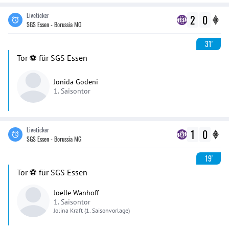
Liveticker
2
0
SGS Essen - Borussia MG
31'
Tor ⚽️ für SGS Essen
Jonida Godeni
1. Saisontor
Liveticker
1
0
SGS Essen - Borussia MG
19'
Tor ⚽️ für SGS Essen
Joelle Wanhoff
1. Saisontor
Jolina
Kraft
(1. Saisonvorlage)