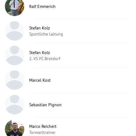
Ralf Emmerich
Stefan Kolz
Sportliche Leitung
Stefan Kolz
2. VS FC Brotdorf
Marcel Kost
Sebastian Pignon
Marco Reichert
Torwarttrainer