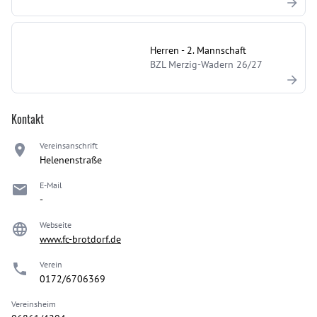
Herren - 2. Mannschaft
BZL Merzig-Wadern 26/27
Kontakt
Vereinsanschrift
Helenenstraße
E-Mail
-
Webseite
www.fc-brotdorf.de
Verein
0172/6706369
Vereinsheim