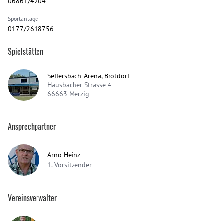
06861/4204
Sportanlage
0177/2618756
Spielstätten
Seffersbach-Arena, Brotdorf
Hausbacher Strasse 4
66663
Merzig
Ansprechpartner
Arno Heinz
1. Vorsitzender
Vereinsverwalter