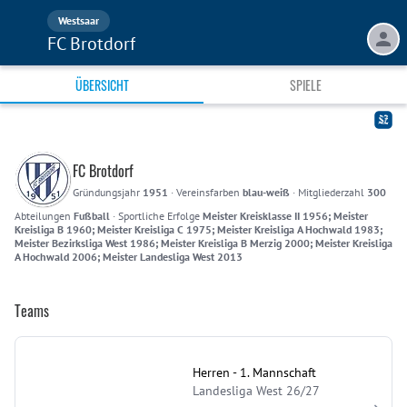
Westsaar
FC Brotdorf
ÜBERSICHT
SPIELE
FC Brotdorf
Gründungsjahr
1951
·
Vereinsfarben
blau-weiß
·
Mitgliederzahl
300
Abteilungen
Fußball
·
Sportliche Erfolge
Meister Kreisklasse II 1956; Meister
Kreisliga B 1960; Meister Kreisliga C 1975; Meister Kreisliga A Hochwald 1983;
Meister Bezirksliga West 1986; Meister Kreisliga B Merzig 2000; Meister Kreisliga
A Hochwald 2006; Meister Landesliga West 2013
Teams
Herren - 1. Mannschaft
Landesliga West 26/27