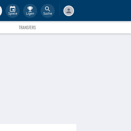
Spiele
Ligen
Suche
TRANSFERS