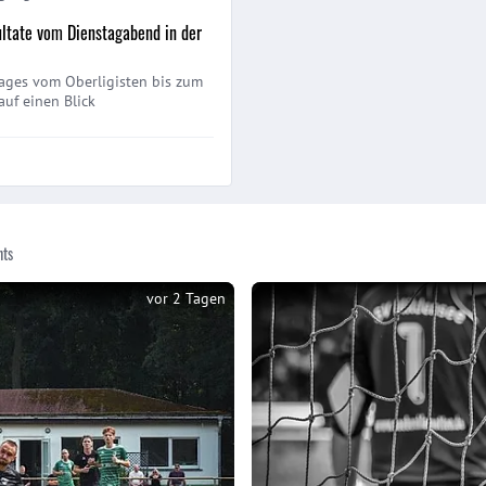
ltate vom Dienstagabend in der
Tages vom Oberligisten bis zum
auf einen Blick
hts
vor 2 Tagen