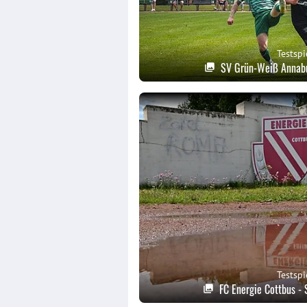
Testspi
SV Grün-Weiß Annabu
Testspi
FC Energie Cottbus -