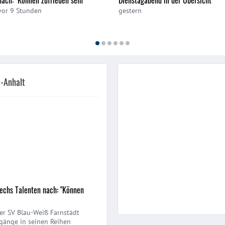
vor 9 Stunden
gestern
-Anhalt
sechs Talenten nach: "Können
er SV Blau-Weiß Farnstädt
gänge in seinen Reihen