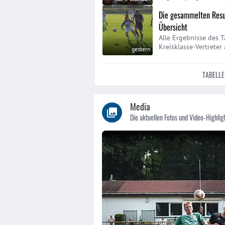
Die gesammelten Resu
Übersicht
Alle Ergebnisse des 
Kreisklasse-Vertreter 
gestern
TABELLE
Media
Die aktuellen Fotos und Video-Highlig