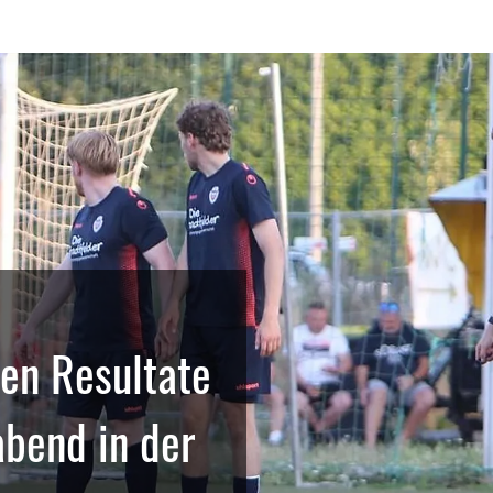
en Resultate
bend in der