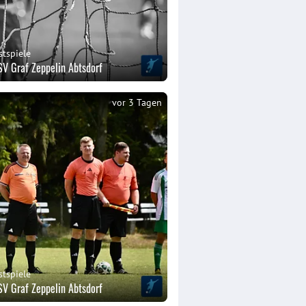
stspiele
SV Graf Zeppelin Abtsdorf
vor 3 Tagen
stspiele
SV Graf Zeppelin Abtsdorf