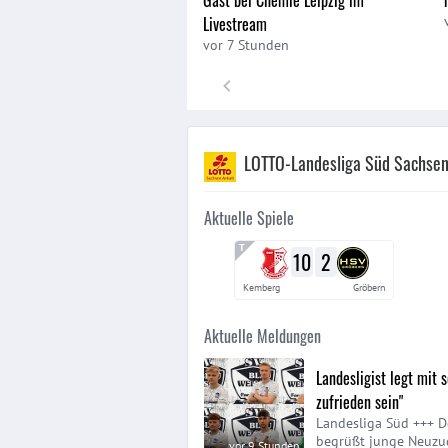
Livestream
vor 7 Stunden
LOTTO-Landesliga Süd Sachsen
Aktuelle Spiele
10
2
Kemberg
Gröbern
Aktuelle Meldungen
Landesligist legt mit 
zufrieden sein"
Landesliga Süd +++ D
begrüßt junge Neuzu
vor 9 Stunden