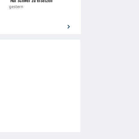
gestern
gestern