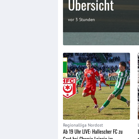
Übersicht
vor 3 Stunden
Regionalliga Nordost
Ab 19 Uhr LIVE: Hallescher FC zu
Gast bei Chemie Leipzig im