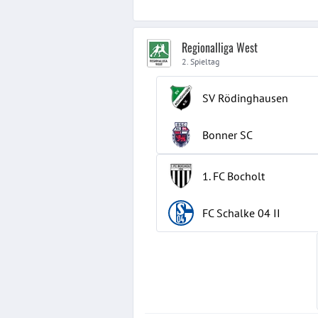
Regionalliga West
2. Spieltag
SV Rödinghausen
Bonner SC
1. FC Bocholt
FC Schalke 04
II