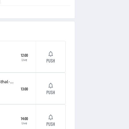
12:00
live
PUSH
SG Eversberg/Heinrichsthal-Wehrstapel
13:00
PUSH
14:00
live
PUSH