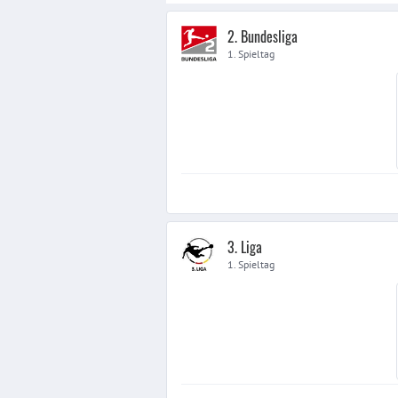
2. Bundesliga
1. Spieltag
3. Liga
1. Spieltag