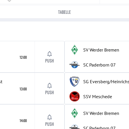
TABELLE
SV Werder Bremen
12:00
PUSH
SC Paderborn 07
st
13:00
PUSH
SSV Meschede
SV Werder Bremen
14:00
PUSH
SC Paderborn 07