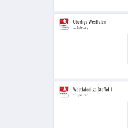
Oberliga Westfalen
1. Spieltag
Westfalenliga Staffel 1
1. Spieltag