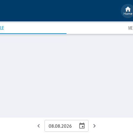
Home
ELE
ME