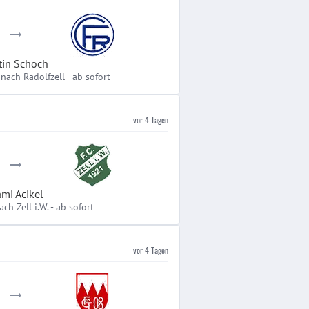
tin Schoch
 nach Radolfzell
-
ab sofort
vor 4 Tagen
mi Acikel
ch Zell i.W.
-
ab sofort
vor 4 Tagen