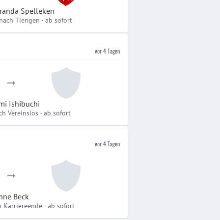
randa Spelleken
 nach Tiengen
-
ab sofort
vor 4 Tagen
i Ishibuchi
ch Vereinslos
-
ab sofort
vor 4 Tagen
nne Beck
h Karriereende
-
ab sofort