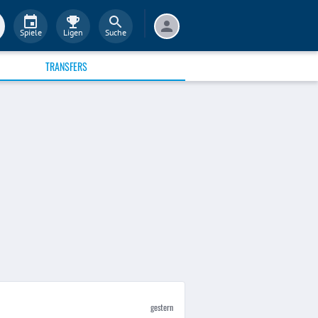
Spiele
Ligen
Suche
TRANSFERS
gestern