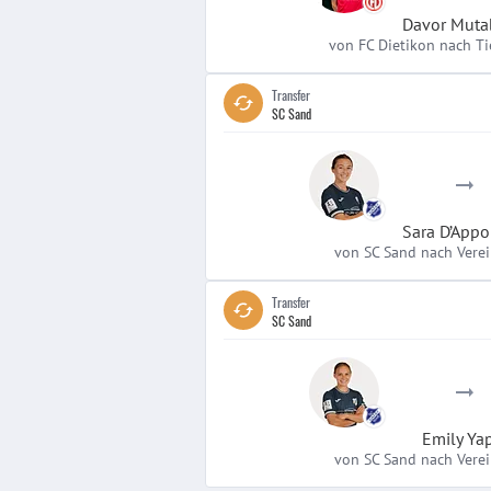
Davor Muta
von FC Dietikon nach T
Transfer
SC Sand
Sara D’Appo
von SC Sand nach Verei
Transfer
SC Sand
Emily Ya
von SC Sand nach Verei