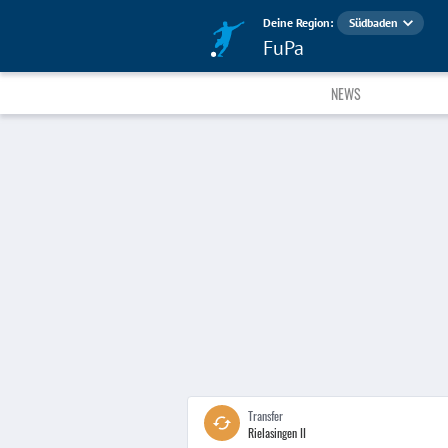
Deine Region:
Südbaden
FuPa
NEWS
Transfer
Rielasingen II