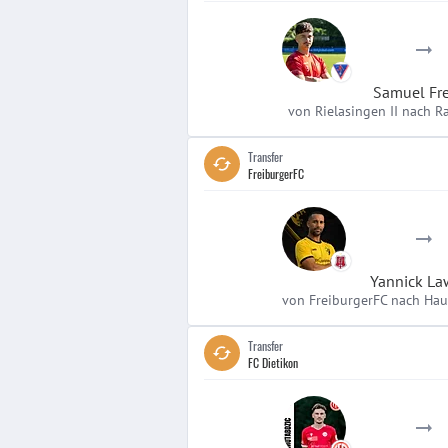
Samuel Fre
von Rielasingen II nach Ra
Transfer
FreiburgerFC
Yannick L
von FreiburgerFC nach Hau
Transfer
FC Dietikon