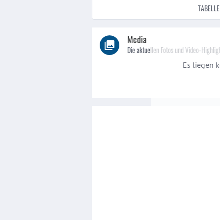
TABELLE
Media
Die aktuellen Fotos und Video-Highlig
Es liegen k