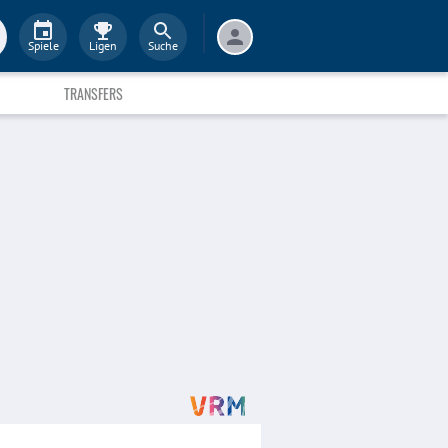
Spiele
Ligen
Suche
TRANSFERS