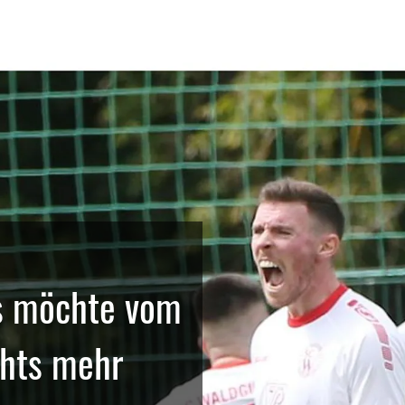
s möchte vom
chts mehr