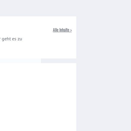
Alle Inhalte >
r geht es zu