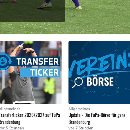
Allgemeines
Allgemeines
Transferticker 2026/2027 auf FuPa
Update - Die FuPa-Börse für ganz
Brandenburg
Brandenburg
vor 5 Stunden
vor 7 Stunden