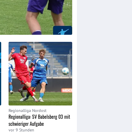
Regionalliga Nordost
Allgemeines
Regionalliga: SV Babelsberg 03 mit
Pokal 2026/2027: Die Wett
schwieriger Aufgabe
in Brandenburg in der Übersi
vor 9 Stunden
vor 11 Stunden