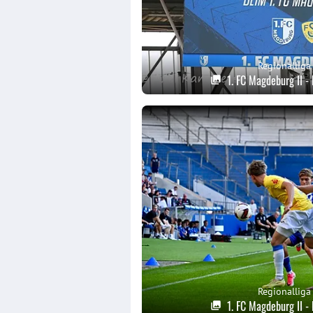
Regionalliga
1. FC Magdeburg II 
Regionalliga
1. FC Magdeburg II 