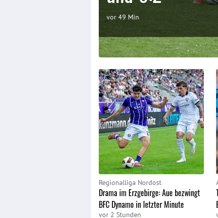
vor 49 Min
Regionalliga Nordost
Drama im Erzgebirge: Aue bezwingt
BFC Dynamo in letzter Minute
vor 2 Stunden