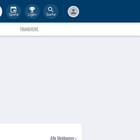
Spiele
Ligen
Suche
TRANSFERS
Alle Meldungen >