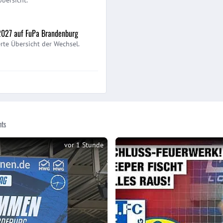
2027 auf FuPa Brandenburg
erte Übersicht der Wechsel.
hts
vor 1 Stunde