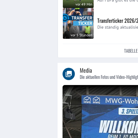
vor 49 Min
Transferticker 2026/
Die ständig aktualisi
vor 5 Stunden
TABELLE
Media
Die aktuellen Fotos und Video-Highlig