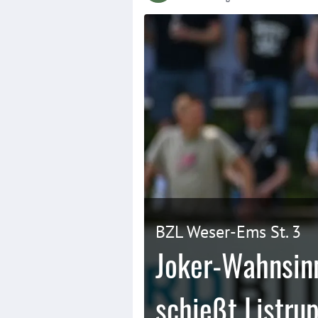
BZL Weser-Ems St. 3
Joker-Wahnsin
schießt Listru