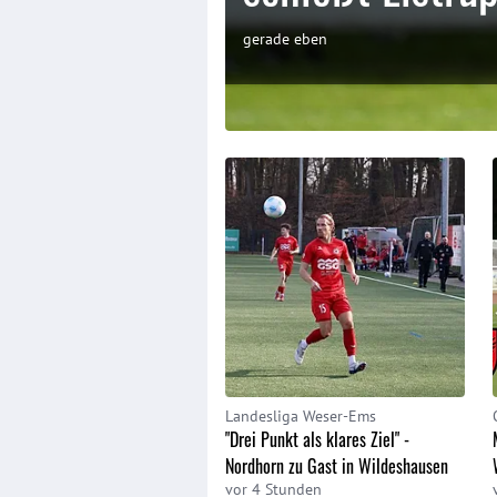
gerade eben
Landesliga Weser-Ems
"Drei Punkt als klares Ziel" -
Nordhorn zu Gast in Wildeshausen
vor 4 Stunden