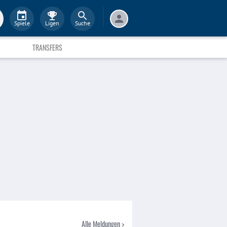
Spiele
Ligen
Suche
TRANSFERS
Alle Meldungen >