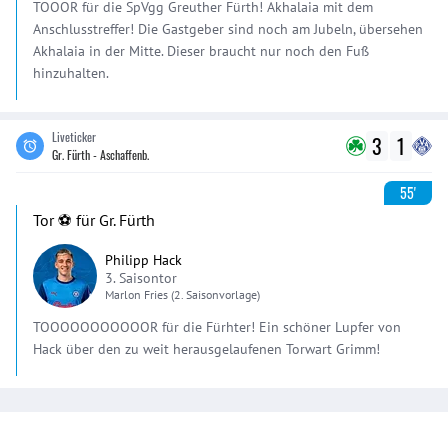
TOOOR für die SpVgg Greuther Fürth! Akhalaia mit dem
Anschlusstreffer! Die Gastgeber sind noch am Jubeln, übersehen
Akhalaia in der Mitte. Dieser braucht nur noch den Fuß
hinzuhalten.
Liveticker
3
1
Gr. Fürth - Aschaffenb.
55'
Tor ⚽️ für Gr. Fürth
Philipp Hack
3. Saisontor
Marlon
Fries
(2. Saisonvorlage)
TOOOOOOOOOOOR für die Fürhter! Ein schöner Lupfer von
Hack über den zu weit herausgelaufenen Torwart Grimm!