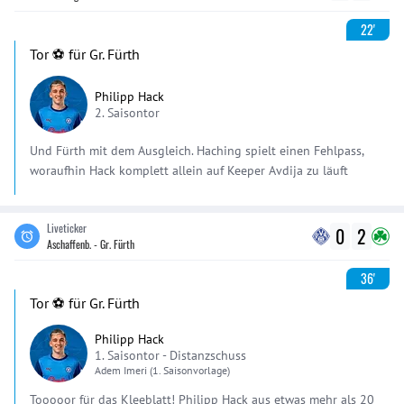
22'
Tor ⚽️ für Gr. Fürth
Philipp Hack
2. Saisontor
Und Fürth mit dem Ausgleich. Haching spielt einen Fehlpass,
woraufhin Hack komplett allein auf Keeper Avdija zu läuft
Liveticker
0
2
Aschaffenb. - Gr. Fürth
36'
Tor ⚽️ für Gr. Fürth
Philipp Hack
1. Saisontor -
Distanzschuss
Adem
Imeri
(1. Saisonvorlage)
Tooooor für das Kleeblatt! Philipp Hack aus etwas mehr als 20