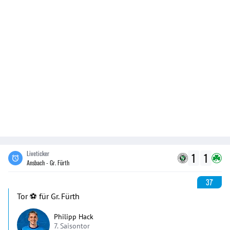
Liveticker
1
1
Ansbach - Gr. Fürth
37'
Tor ⚽️ für Gr. Fürth
Philipp Hack
7. Saisontor