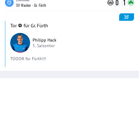
0
1
SV Wacker - Gr. Fürth
36'
Tor ⚽️ für Gr. Fürth
Philipp Hack
5. Saisontor
TOOOR für Fürth!!!