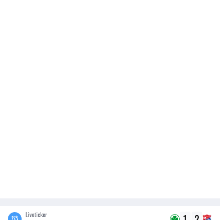
Liveticker
1
2