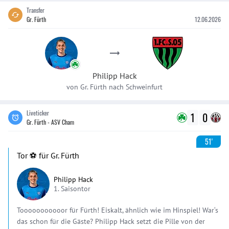
Transfer
Gr. Fürth
12.06.2026
Philipp
Hack
von
Gr. Fürth
nach
Schweinfurt
Liveticker
1
0
Gr. Fürth - ASV Cham
51'
Tor ⚽️ für Gr. Fürth
Philipp Hack
1. Saisontor
Tooooooooooor für Fürth! Eiskalt, ähnlich wie im Hinspiel! War‘s
das schon für die Gäste? Philipp Hack setzt die Pille von der