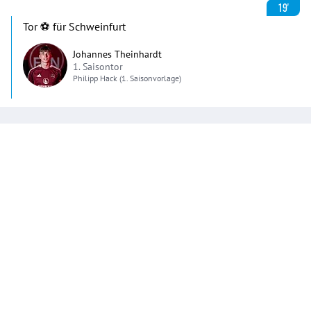
19'
Tor ⚽️ für Schweinfurt
Johannes Theinhardt
1. Saisontor
Philipp
Hack
(1. Saisonvorlage)