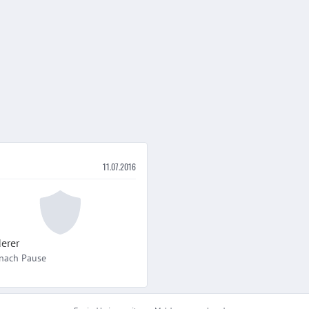
11.07.2016
erer
nach
Pause