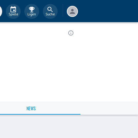
Spiele
Ligen
Suche
NEWS