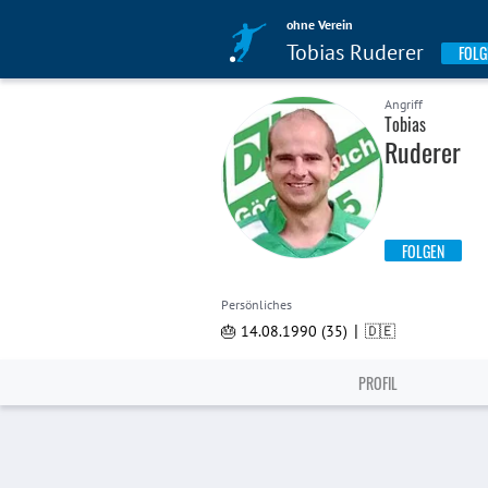
ohne Verein
Tobias Ruderer
FOLG
Angriff
Tobias
Ruderer
FOLGEN
Persönliches
|
🎂 14.08.1990 (35)
🇩🇪
PROFIL