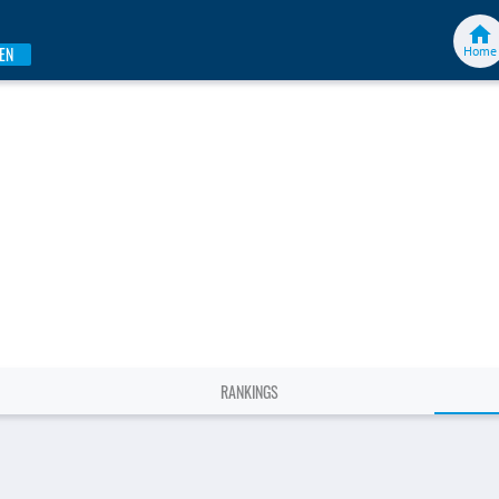
Home
EN
RANKINGS