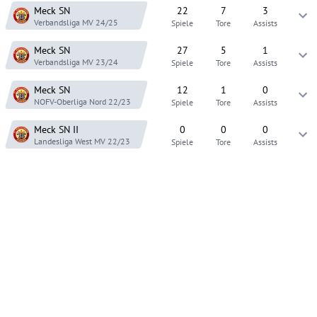
Meck SN
22
7
3
Verbandsliga MV
24/25
Spiele
Tore
Assists
Meck SN
27
5
1
Verbandsliga MV
23/24
Spiele
Tore
Assists
Meck SN
12
1
0
NOFV-Oberliga Nord
22/23
Spiele
Tore
Assists
Meck SN
II
0
0
0
Landesliga West MV
22/23
Spiele
Tore
Assists