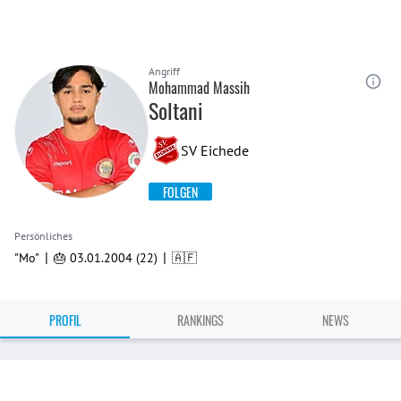
Angriff
Mohammad Massih
Soltani
SV Eichede
FOLGEN
Persönliches
|
|
"Mo"
🎂 03.01.2004 (22)
🇦🇫
PROFIL
RANKINGS
NEWS