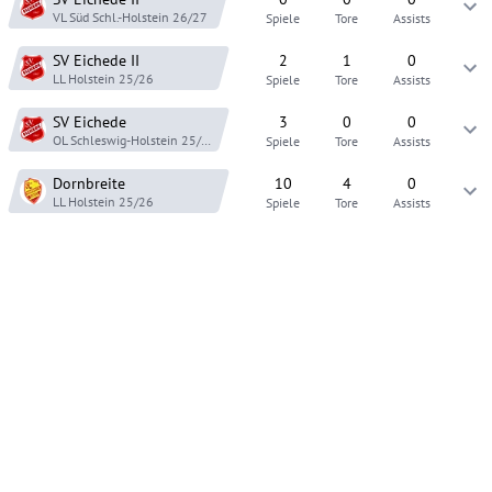
VL Süd Schl.-Holstein
26/27
Spiele
Tore
Assists
SV Eichede
II
2
1
0
LL Holstein
25/26
Spiele
Tore
Assists
SV Eichede
3
0
0
OL Schleswig-Holstein
25/26
Spiele
Tore
Assists
Dornbreite
10
4
0
LL Holstein
25/26
Spiele
Tore
Assists