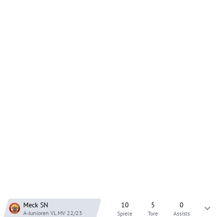
Meck SN
10
5
0
A-Junioren VL MV
22/23
Spiele
Tore
Assists