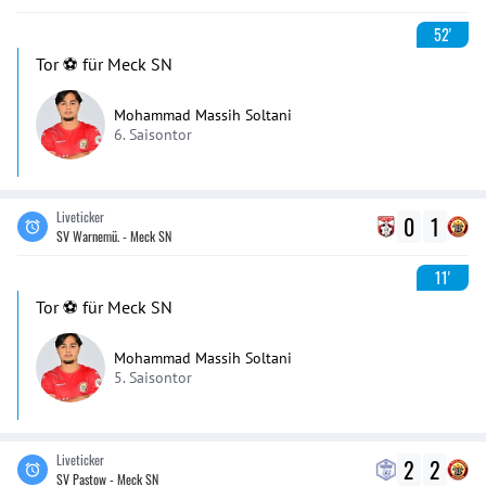
52'
Tor ⚽️ für Meck SN
Mohammad Massih Soltani
6. Saisontor
Liveticker
0
1
SV Warnemü. - Meck SN
11'
Tor ⚽️ für Meck SN
Mohammad Massih Soltani
5. Saisontor
Liveticker
2
2
SV Pastow - Meck SN