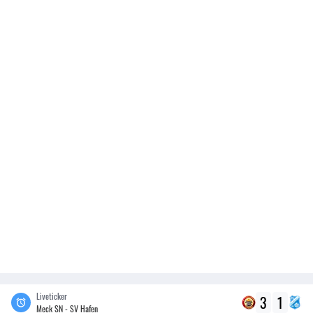
Liveticker
3
1
Meck SN - SV Hafen