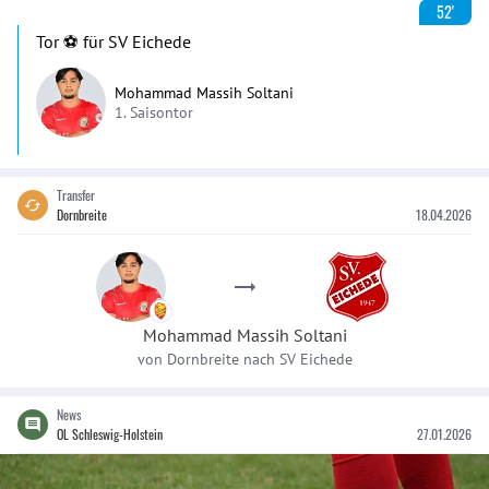
52'
Tor ⚽️ für SV Eichede
Mohammad Massih Soltani
1. Saisontor
Transfer
Dornbreite
18.04.2026
Mohammad Massih
Soltani
von
Dornbreite
nach
SV Eichede
News
OL Schleswig-Holstein
27.01.2026