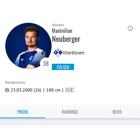
Abwehr
Maximilian
Neuberger
Illertissen
38
FOLGEN
Persönliches
|
|
🎂 23.03.2000 (26)
188 cm
🇩🇪
PROFIL
RANKINGS
NEWS