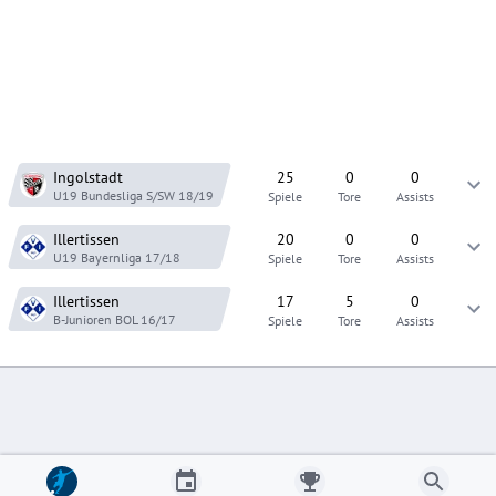
Ingolstadt
25
0
0
U19 Bundesliga S/SW
18/19
Spiele
Tore
Assists
Illertissen
20
0
0
U19 Bayernliga
17/18
Spiele
Tore
Assists
Illertissen
17
5
0
B-Junioren BOL
16/17
Spiele
Tore
Assists