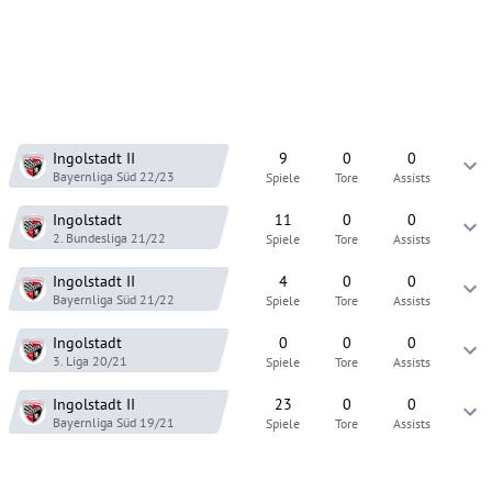
Ingolstadt
II
9
0
0
Bayernliga Süd
22/23
Spiele
Tore
Assists
Ingolstadt
11
0
0
2. Bundesliga
21/22
Spiele
Tore
Assists
Ingolstadt
II
4
0
0
Bayernliga Süd
21/22
Spiele
Tore
Assists
Ingolstadt
0
0
0
3. Liga
20/21
Spiele
Tore
Assists
Ingolstadt
II
23
0
0
Bayernliga Süd
19/21
Spiele
Tore
Assists