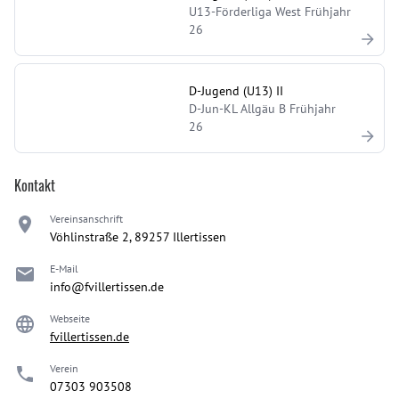
U13-Förderliga West Frühjahr
26
D-Jugend (U13) II
D-Jun-KL Allgäu B Frühjahr
26
Kontakt
Vereinsanschrift
Vöhlinstraße 2, 89257 Illertissen
E-Mail
info@fvillertissen.de
Webseite
fvillertissen.de
Verein
07303 903508