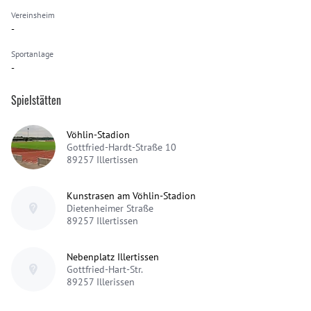
Vereinsheim
-
Sportanlage
-
Spielstätten
Vöhlin-Stadion
Gottfried-Hardt-Straße 10
89257
Illertissen
Kunstrasen am Vöhlin-Stadion
Dietenheimer Straße
89257
Illertissen
Nebenplatz Illertissen
Gottfried-Hart-Str.
89257
Illerissen