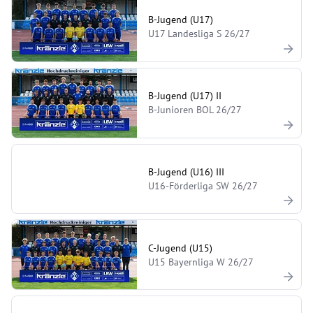
B-Jugend (U17)
U17 Landesliga S 26/27
B-Jugend (U17) II
B-Junioren BOL 26/27
B-Jugend (U16) III
U16-Förderliga SW 26/27
C-Jugend (U15)
U15 Bayernliga W 26/27