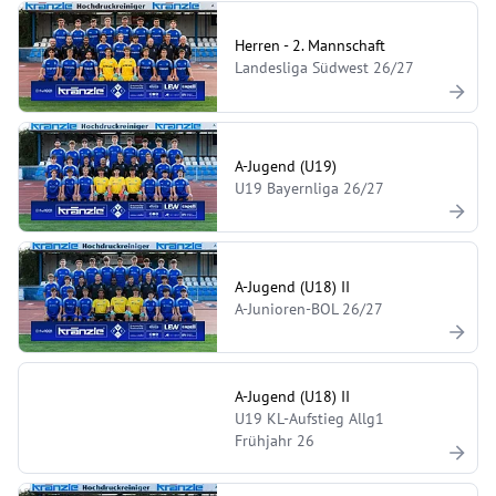
Herren - 2. Mannschaft
Landesliga Südwest 26/27
A-Jugend (U19)
U19 Bayernliga 26/27
A-Jugend (U18) II
A-Junioren-BOL 26/27
A-Jugend (U18) II
U19 KL-Aufstieg Allg1
Frühjahr 26