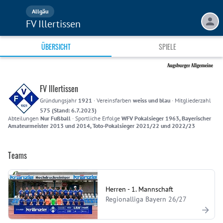
Allgäu
FV Illertissen
ÜBERSICHT
SPIELE
FV Illertissen
Gründungsjahr
1921
·
Vereinsfarben
weiss und blau
·
Mitgliederzahl
575 (Stand: 6.7.2023)
Abteilungen
Nur Fußball
·
Sportliche Erfolge
WFV Pokalsieger 1963, Bayerischer
Amateurmeister 2013 und 2014, Toto-Pokalsieger 2021/22 und 2022/23
Teams
Herren - 1. Mannschaft
Regionalliga Bayern 26/27