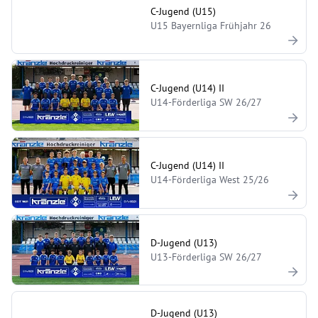
C-Jugend (U15)
U15 Bayernliga Frühjahr 26
C-Jugend (U14) II
U14-Förderliga SW 26/27
C-Jugend (U14) II
U14-Förderliga West 25/26
D-Jugend (U13)
U13-Förderliga SW 26/27
D-Jugend (U13)