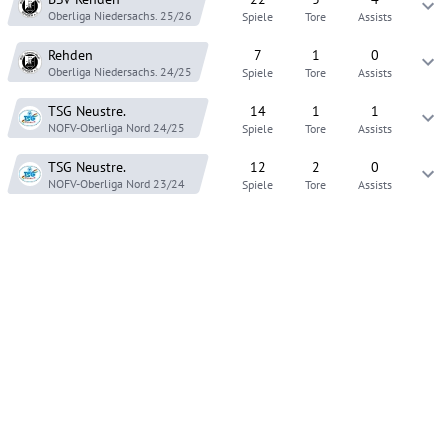
Oberliga Niedersachs.
25/26
Spiele
Tore
Assists
Rehden
7
1
0
Oberliga Niedersachs.
24/25
Spiele
Tore
Assists
TSG Neustre.
14
1
1
NOFV-Oberliga Nord
24/25
Spiele
Tore
Assists
TSG Neustre.
12
2
0
NOFV-Oberliga Nord
23/24
Spiele
Tore
Assists