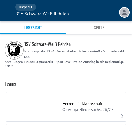
Diepholz
BSV Schwarz-Weiß Rehden
ÜBERSICHT
SPIELE
BSV Schwarz-Weiß Rehden
Gründungsjahr
1954
·
Vereinsfarben
Schwarz-Weiß
·
Mitgliederzahl
400
Abteilungen
Fußball, Gymnastik
·
Sportliche Erfolge
Aufstieg in die Regionalliga
2012
Teams
Herren - 1. Mannschaft
Oberliga Niedersachs. 26/27