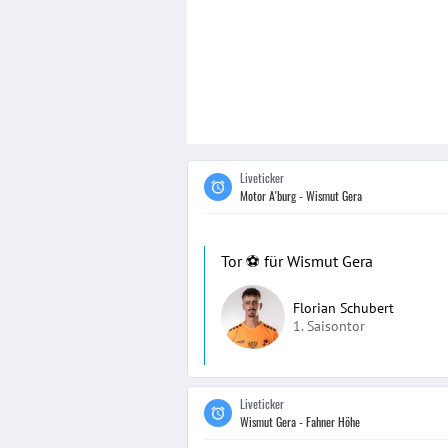
Liveticker
Motor A'burg - Wismut Gera
Tor ⚽️ für Wismut Gera
Florian Schubert
1. Saisontor
Liveticker
Wismut Gera - Fahner Höhe