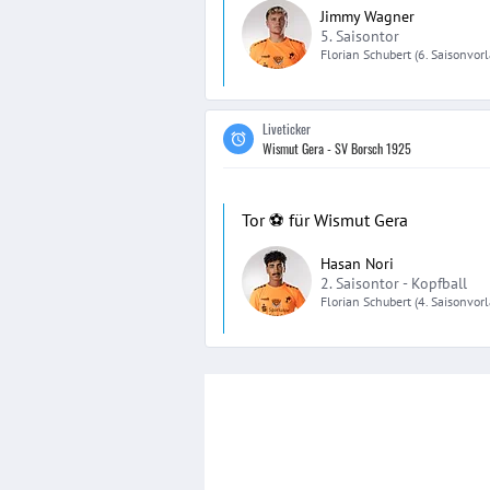
Jimmy Wagner
5. Saisontor
Florian
Schubert
(6. Saisonvor
Liveticker
Wismut Gera - SV Borsch 1925
Tor ⚽️ für Wismut Gera
Hasan Nori
2. Saisontor -
Kopfball
Florian
Schubert
(4. Saisonvor