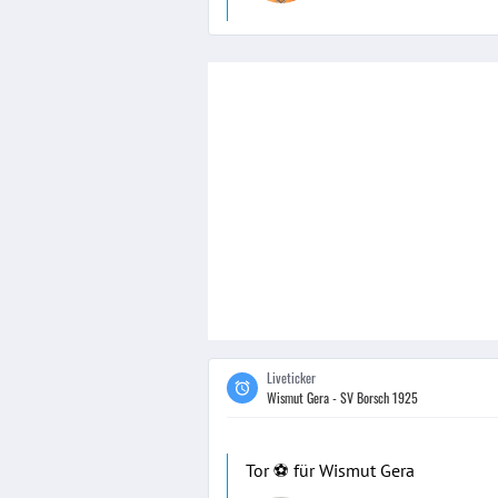
Liveticker
Wismut Gera - SV Borsch 1925
Tor ⚽️ für Wismut Gera