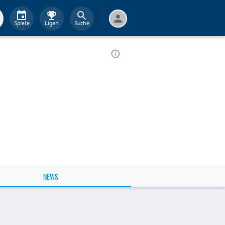
Spiele
Ligen
Suche
NEWS