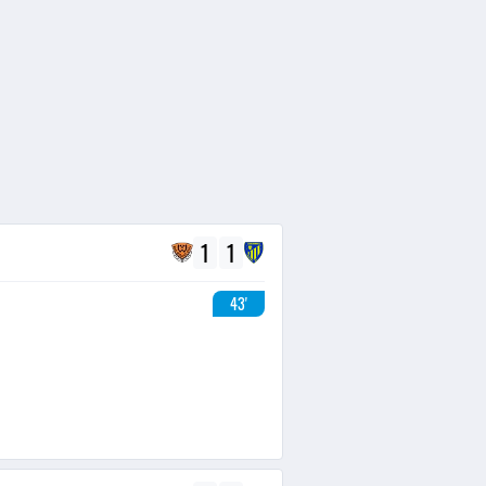
1
1
43'