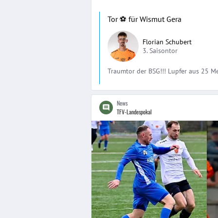
Tor ⚽️ für Wismut Gera
Florian Schubert
3. Saisontor
Traumtor der BSG!!! Lupfer aus 25 M
News
TFV-Landespokal