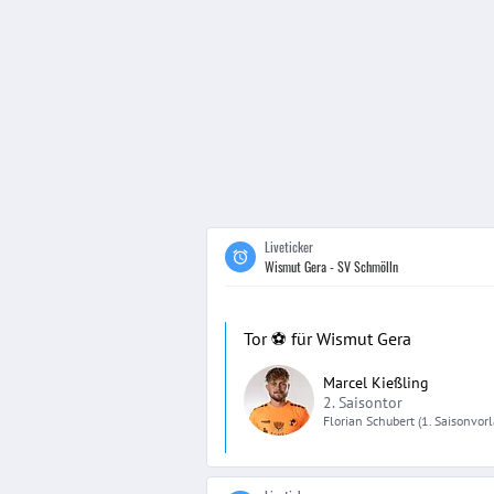
Liveticker
Wismut Gera - SV Schmölln
Tor ⚽️ für Wismut Gera
Marcel Kießling
2. Saisontor
Florian
Schubert
(1. Saisonvor