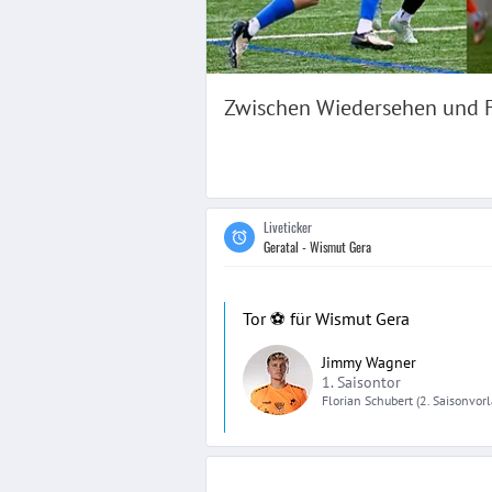
Zwischen Wiedersehen und F
Liveticker
Geratal - Wismut Gera
Tor ⚽️ für Wismut Gera
Jimmy Wagner
1. Saisontor
Florian
Schubert
(2. Saisonvor