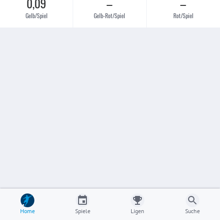
0,09
–
–
Gelb/Spiel
Gelb-Rot/Spiel
Rot/Spiel
Home
Spiele
Ligen
Suche