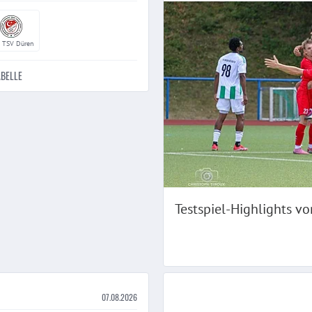
TSV Düren
ABELLE
Testspiel-Highlights vo
07.08.2026