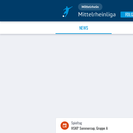
Mittelrhein
Mittelrheinliga
FOLG
NEWS
Spieltag
HSKP Sommercup, Gruppe A