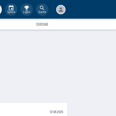
Spiele
Ligen
Suche
CHRONIK
07.08.2026