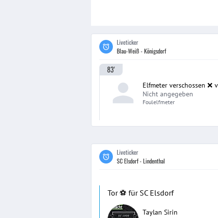
Liveticker
Blau-Weiß - Königsdorf
83'
Elfmeter verschossen ❌ 
Nicht angegeben
Foulelfmeter
Liveticker
SC Elsdorf - Lindenthal
Tor ⚽️ für SC Elsdorf
Taylan Sirin