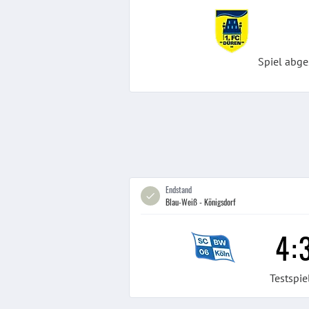
Spiel abge
Endstand
Blau-Weiß - Königsdorf
4
:
Testspie