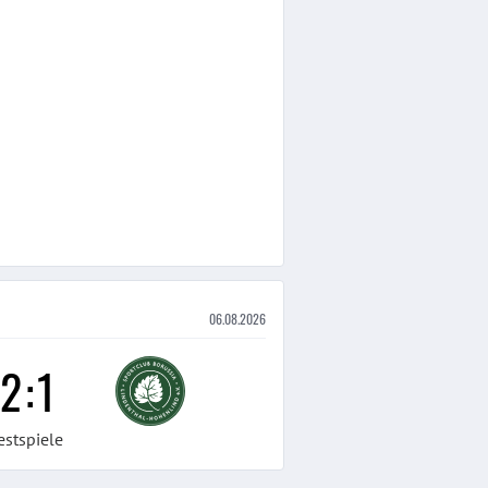
06.08.2026
2
:
1
estspiele