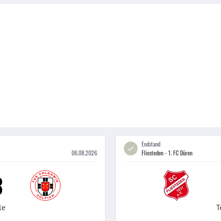
Endstand
06.08.2026
Fliesteden - 1. FC Düren
3
le
T