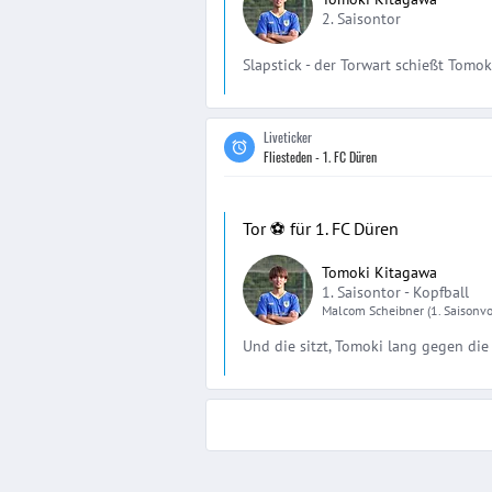
2. Saisontor
Slapstick - der Torwart schießt Tomoki
Liveticker
Fliesteden - 1. FC Düren
Tor ⚽️ für 1. FC Düren
Tomoki Kitagawa
1. Saisontor -
Kopfball
Malcom
Scheibner
(1. Saisonv
Und die sitzt, Tomoki lang gegen die