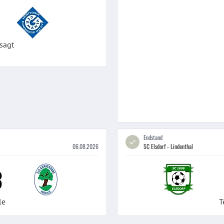
sagt
Endstand
06.08.2026
SC Elsdorf - Lindenthal
3
le
T