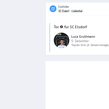
Liveticker
SC Elsdorf - Lindenthal
Tor ⚽️ für SC Elsdorf
Luca Gruttmann
5. Saisontor
Taylan
Sirin
(4. Saisonvorlage)