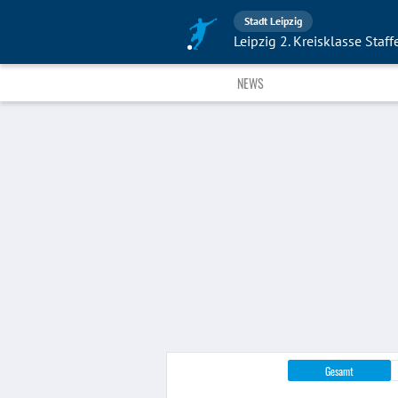
Stadt Leipzig
Leipzig 2. Kreisklasse Staff
NEWS
Gesamt