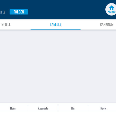
FOLGEN
el 2
Home
SPIELE
TABELLE
RANKINGS
Heim
Auswärts
Hin
Rück