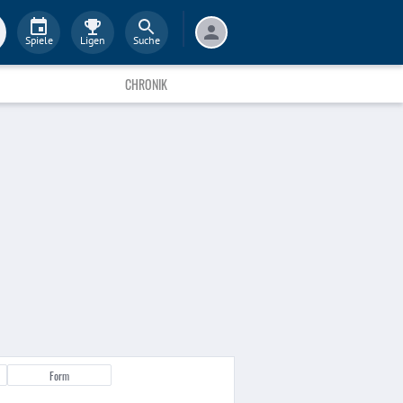
Spiele
Ligen
Suche
CHRONIK
Form