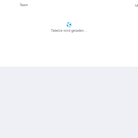
Team
Le
Tabelle wird geladen...