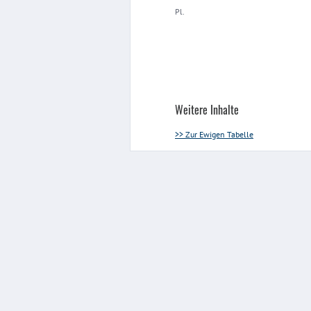
Pl.
Weitere Inhalte
>> Zur Ewigen Tabelle