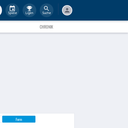
Spiele
Ligen
Suche
CHRONIK
Form