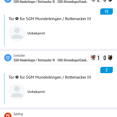
SGM Munderkingen / Rottenacker III - SGM Allmendingen/Ennahofen
15'
Tor ⚽️ für SGM Munderkingen / Rottenacker III
Unbekannt
Liveticker
1
0
SGM Munderkingen / Rottenacker III - SGM Allmendingen/Ennahofen
3'
Tor ⚽️ für SGM Munderkingen / Rottenacker III
Unbekannt
Spieltag