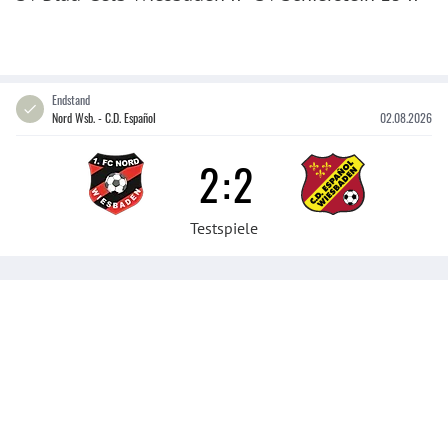
Endstand
Nord Wsb. - C.D. Español
02.08.2026
2
:
2
Testspiele