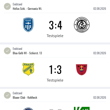
Endstand
Hellas Schi. - Germania Wi.
02.08.2026
3
:
4
Testspiele
Endstand
Blau-Gelb WI - Schierst. 13
02.08.2026
1
:
3
Testspiele
Endstand
Blauer Club - Kohlheck
02.08.2026