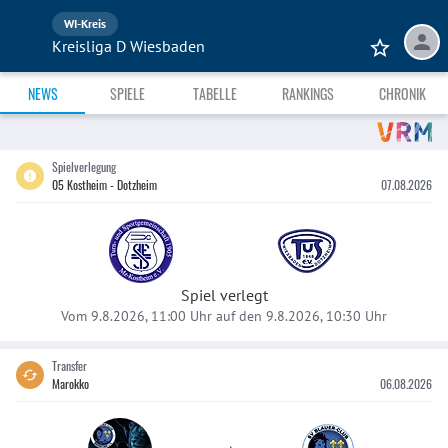
WI-Kreis
Kreisliga D Wiesbaden
NEWS
SPIELE
TABELLE
RANKINGS
CHRONIK
Spielverlegung
05 Kostheim - Dotzheim
07.08.2026
Spiel verlegt
Vom 9.8.2026, 11:00 Uhr auf den 9.8.2026, 10:30 Uhr
Transfer
Marokko
06.08.2026