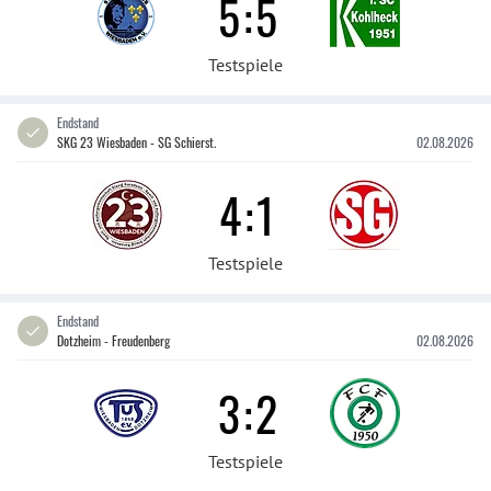
5
:
5
Testspiele
Endstand
SKG 23 Wiesbaden - SG Schierst.
02.08.2026
4
:
1
Testspiele
Endstand
Dotzheim - Freudenberg
02.08.2026
3
:
2
Testspiele