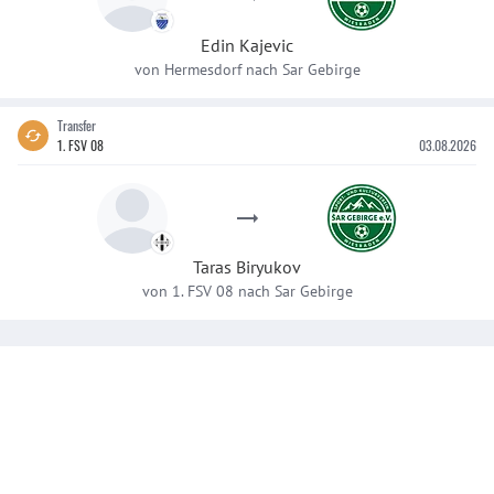
Edin
Kajevic
von
Hermesdorf
nach
Sar Gebirge
Transfer
1. FSV 08
03.08.2026
Taras
Biryukov
von
1. FSV 08
nach
Sar Gebirge