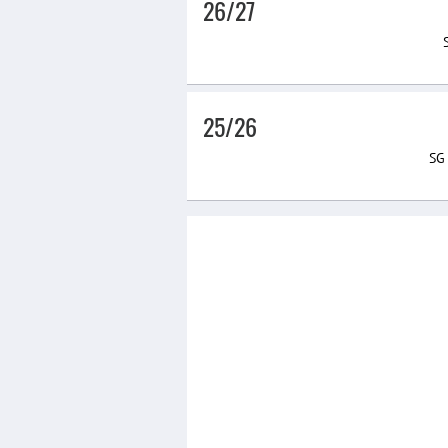
26/27
25/26
SG