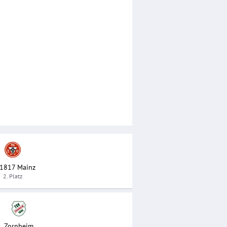
1817 Mainz
2. Platz
Zornheim