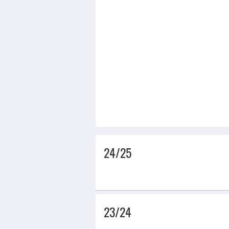
24/25
23/24