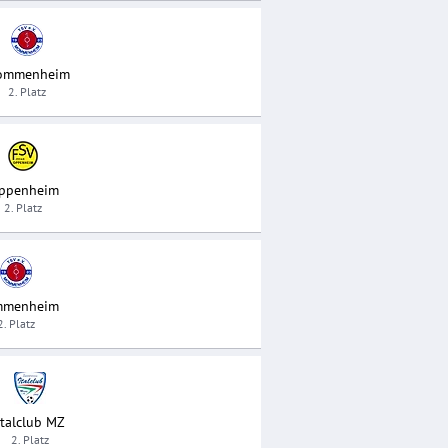
ommenheim
2. Platz
ppenheim
2. Platz
menheim
2. Platz
Italclub MZ
2. Platz