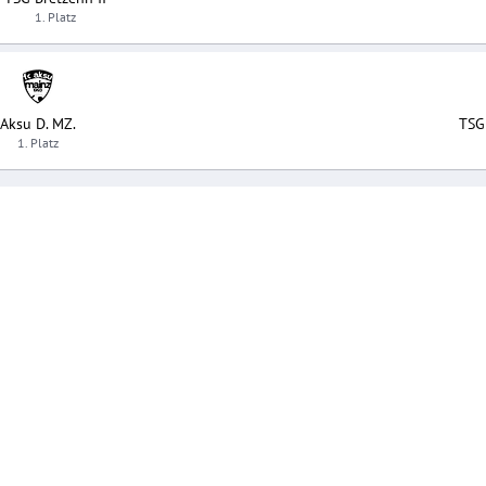
1. Platz
Aksu D. MZ.
TSG 
1. Platz