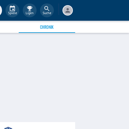
Spiele
Ligen
Suche
CHRONIK