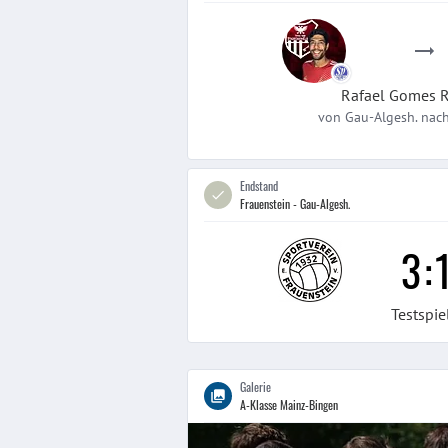
Rafael
Gomes R
von
Gau-Algesh.
nac
Endstand
Frauenstein - Gau-Algesh.
3
:
Testspie
Galerie
A-Klasse Mainz-Bingen