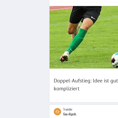
Doppel-Aufstieg: Idee ist gu
kompliziert
Transfer
Gau-Algesh.