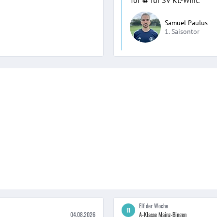
Tor ⚽️ für SV Kl.-Wint.
Samuel Paulus
1. Saisontor
Elf der Woche
04.08.2026
A-Klasse Mainz-Bingen