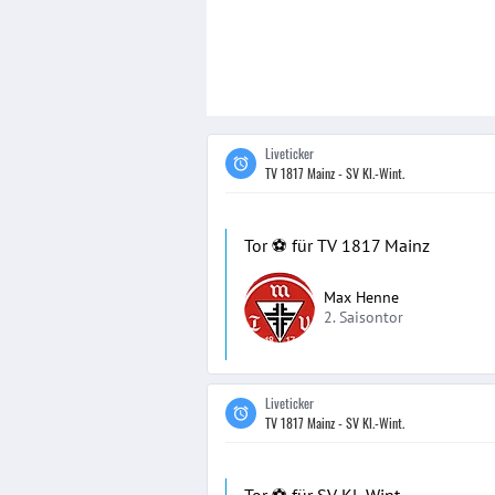
Liveticker
TV 1817 Mainz - SV Kl.-Wint.
Tor ⚽️ für TV 1817 Mainz
Max Henne
2. Saisontor
Liveticker
TV 1817 Mainz - SV Kl.-Wint.