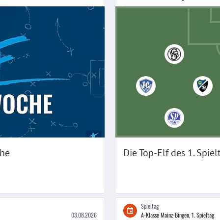
che
Die Top-Elf des
1
. Spiel
Spieltag
03.08.2026
A-Klasse Mainz-Bingen, 1. Spieltag