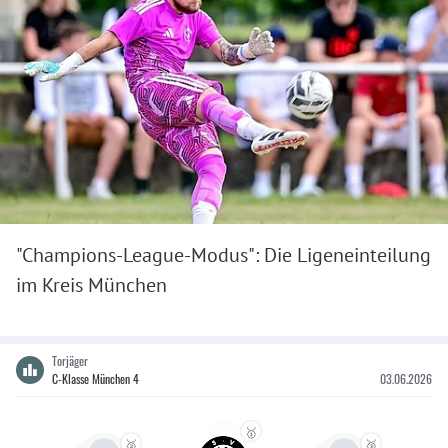
"Champions-League-Modus": Die Ligeneinteilung
im Kreis München
Torjäger
C-Klasse München 4
03.06.2026
🥇
🥈
🥉