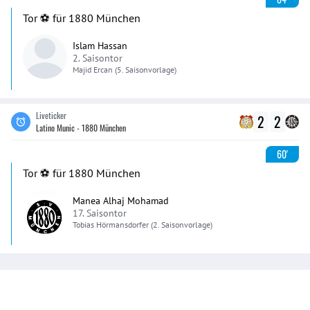
Tor ⚽️ für 1880 München
Islam Hassan
2. Saisontor
Majid
Ercan
(5. Saisonvorlage)
Liveticker
2
2
Latino Munic - 1880 München
60'
Tor ⚽️ für 1880 München
Manea Alhaj Mohamad
17. Saisontor
Tobias
Hörmansdorfer
(2. Saisonvorlage)