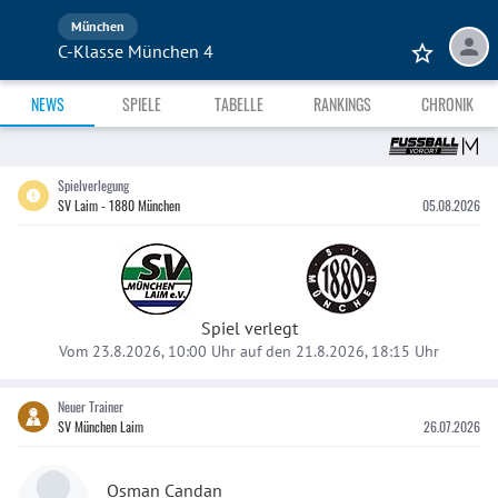
München
C-Klasse München 4
NEWS
SPIELE
TABELLE
RANKINGS
CHRONIK
Spielverlegung
SV Laim - 1880 München
05.08.2026
Spiel verlegt
Vom 23.8.2026, 10:00 Uhr auf den 21.8.2026, 18:15 Uhr
Neuer Trainer
SV München Laim
26.07.2026
Osman Candan