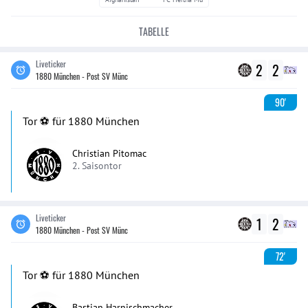
TABELLE
Liveticker
2
2
1880 München - Post SV Münc
90'
Tor ⚽️ für 1880 München
Christian Pitomac
2. Saisontor
Liveticker
1
2
1880 München - Post SV Münc
72'
Tor ⚽️ für 1880 München
Bastian Harnischmacher