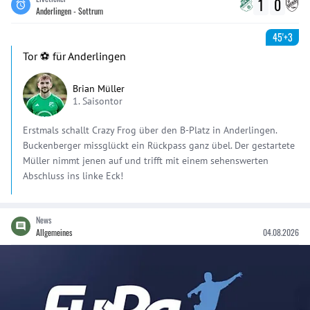
1
0
Anderlingen - Sottrum
45'+3
Tor ⚽️ für Anderlingen
Brian Müller
1. Saisontor
Erstmals schallt Crazy Frog über den B-Platz in Anderlingen.
Buckenberger missglückt ein Rückpass ganz übel. Der gestartete
Müller nimmt jenen auf und trifft mit einem sehenswerten
Abschluss ins linke Eck!
News
Allgemeines
04.08.2026