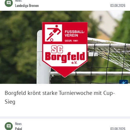
News
Landesliga Bremen
03.08.2026
Borgfeld krönt starke Turnierwoche mit Cup-
Sieg
News
Pokal
03.08.2026