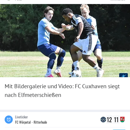
Mit Bildergalerie und Video: FC Cuxhaven siegt
nach Elfmeterschießen
Liveticker
12
11
FC Wörpetal - Ritterhude