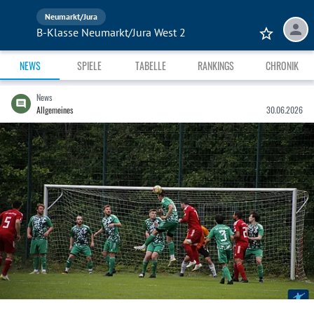
Neumarkt/Jura
B-Klasse Neumarkt/Jura West 2
NEWS
SPIELE
TABELLE
RANKINGS
CHRONIK
News
Allgemeines
30.06.2026