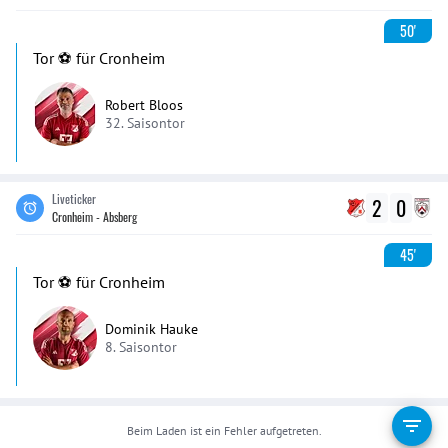
50'
Tor ⚽️ für Cronheim
Robert Bloos
32. Saisontor
Liveticker
2
0
Cronheim - Absberg
45'
Tor ⚽️ für Cronheim
Dominik Hauke
8. Saisontor
Beim Laden ist ein Fehler aufgetreten.