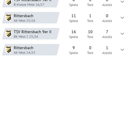
B-Klasse Mitte
26/27
Spiele
Tore
Assists
Rittersbach
11
1
0
AK West
25/26
Spiele
Tore
Assists
TSV Rittersbach 9er
II
16
10
7
BK West 2
25/26
Spiele
Tore
Assists
Rittersbach
9
0
1
AK West
24/25
Spiele
Tore
Assists