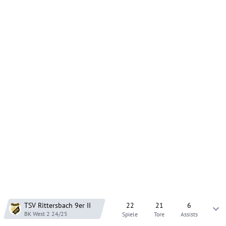
TSV Rittersbach 9er
II
22
21
6
BK West 2
24/25
Spiele
Tore
Assists