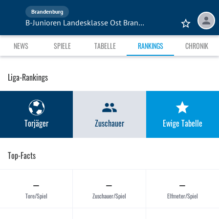
Brandenburg
B-Junioren Landesklasse Ost Brandenburg
NEWS
SPIELE
TABELLE
RANKINGS
CHRONIK
Liga-Rankings
Torjäger
Zuschauer
Ewige Tabelle
Top-Facts
–
–
–
Tore/Spiel
Zuschauer/Spiel
Elfmeter/Spiel