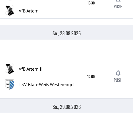
16:30
PUSH
VfB Artern
So., 23.08.2026
VfB Artern
II
12:00
PUSH
TSV Blau-Weiß Westerengel
Sa., 29.08.2026