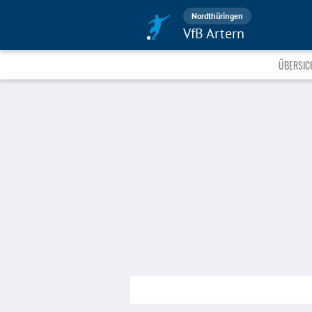
Nordthüringen
VfB Artern
ÜBERSIC