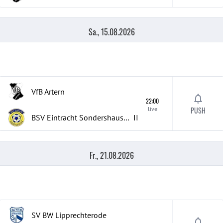
Sa., 15.08.2026
VfB Artern
22:00
live
PUSH
BSV Eintracht Sondershausen
II
Fr., 21.08.2026
SV BW Lipprechterode