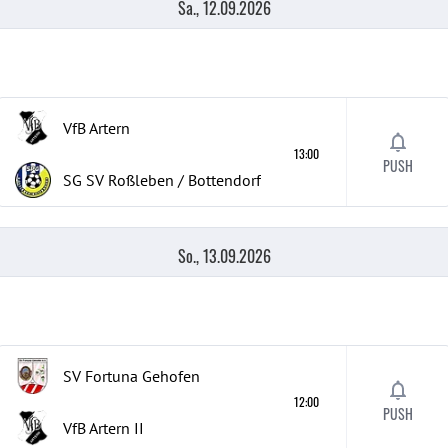
Sa., 12.09.2026
VfB Artern
13:00
PUSH
SG SV Roßleben / Bottendorf
So., 13.09.2026
SV Fortuna Gehofen
12:00
PUSH
VfB Artern
II