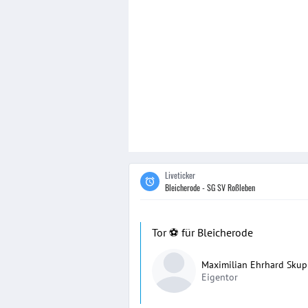
Liveticker
Bleicherode - SG SV Roßleben
Tor ⚽️ für Bleicherode
Maximilian Ehrhard Skup
Eigentor