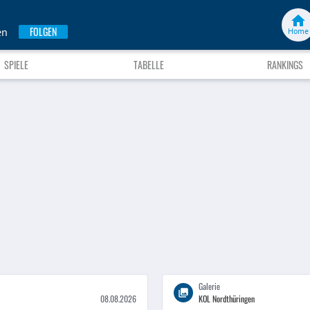
FOLGEN
en
Home
SPIELE
TABELLE
RANKINGS
Galerie
08.08.2026
KOL Nordthüringen