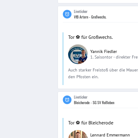
Liveticker
VfB Artern - Großwechs.
Tor ⚽️ für Großwechs.
Yannik Fiedler
1. Saisontor -
direkter Fre
Auch starker Freistoß über die Mauer
den Pfosten ein.
Liveticker
Bleicherode - SG SV Roßleben
Tor ⚽️ für Bleicherode
Lennard Emmermann