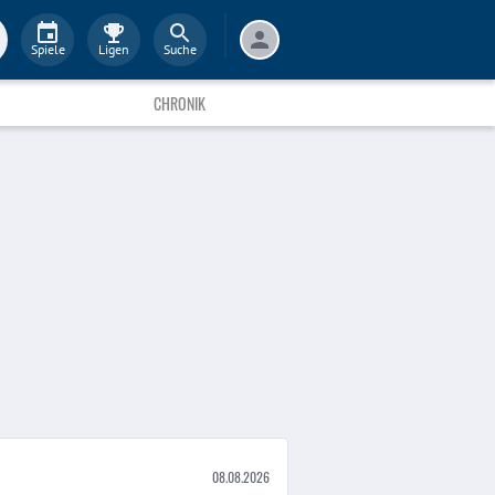
Spiele
Ligen
Suche
CHRONIK
08.08.2026