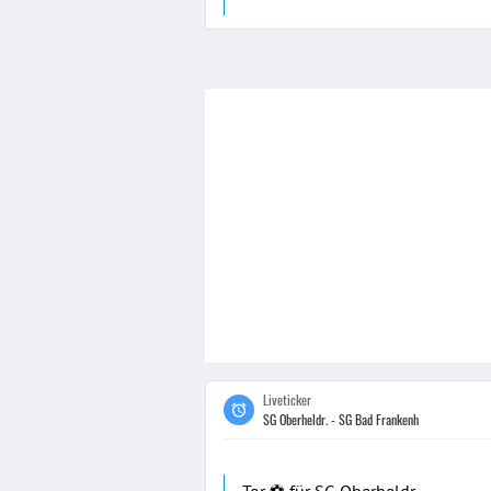
Liveticker
SG Oberheldr. - SG Bad Frankenh