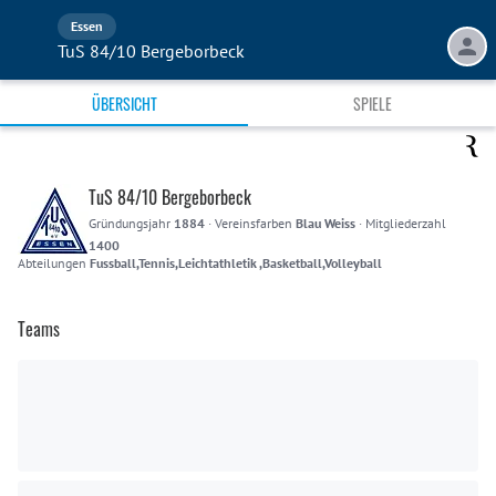
Essen
TuS 84/10 Bergeborbeck
ÜBERSICHT
SPIELE
TuS 84/10 Bergeborbeck
Gründungsjahr
1884
·
Vereinsfarben
Blau Weiss
·
Mitgliederzahl
1400
Abteilungen
Fussball,Tennis,Leichtathletik ,Basketball,Volleyball
Teams