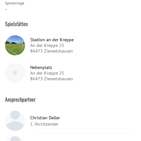
Sportanlage
-
Spielstätten
Stadion an der Kreppe
An der Kreppe 25
86473
Ziemetshausen
Nebenplatz
An der Kreppe 25
86473
Ziemetshausen
Ansprechpartner
Christian Deller
1. Vorsitzender