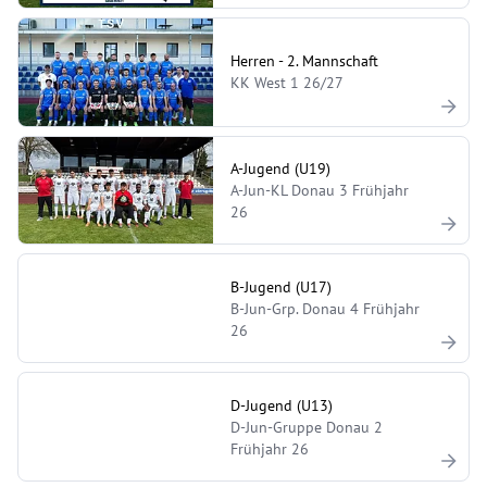
Herren - 2. Mannschaft
KK West 1 26/27
A-Jugend (U19)
A-Jun-KL Donau 3 Frühjahr
26
B-Jugend (U17)
B-Jun-Grp. Donau 4 Frühjahr
26
D-Jugend (U13)
D-Jun-Gruppe Donau 2
Frühjahr 26