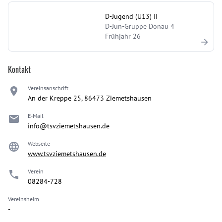
D-Jugend (U13) II
D-Jun-Gruppe Donau 4
Frühjahr 26
Kontakt
Vereinsanschrift
An der Kreppe 25, 86473 Ziemetshausen
E-Mail
info@tsvziemetshausen.de
Webseite
www.tsvziemetshausen.de
Verein
08284-728
Vereinsheim
-