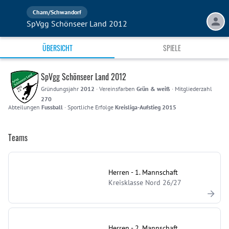
Cham/Schwandorf
SpVgg Schönseer Land 2012
ÜBERSICHT
SPIELE
SpVgg Schönseer Land 2012
Gründungsjahr
2012
·
Vereinsfarben
Grün & weiß
·
Mitgliederzahl
270
Abteilungen
Fussball
·
Sportliche Erfolge
Kreisliga-Aufstieg 2015
Teams
Herren - 1. Mannschaft
Kreisklasse Nord 26/27
Herren - 2. Mannschaft