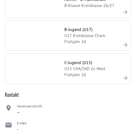
B-Klasse Kreisklasse 26/27
B-Jugend (U17)
U17 Kreisklasse Cham
Frühjahr 26
C-Jugend (U15)
U15 CHA/SAD Gr. West
Frühjahr 26
Kontakt
Vereinsanschrift
–
E-Mail
-