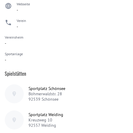
Webseite
-
Verein
-
Vereinsheim
-
Sportanlage
-
Spielstätten
Sportplatz Schönsee
Böhmerwaldstr. 28
92539
Schönsee
Sportplatz Weiding
Kreuzweg 10
92557
Weiding