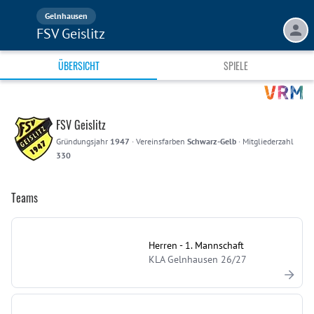
Gelnhausen
FSV Geislitz
ÜBERSICHT
SPIELE
FSV Geislitz
Gründungsjahr
1947
·
Vereinsfarben
Schwarz-Gelb
·
Mitgliederzahl
330
Teams
Herren - 1. Mannschaft
KLA Gelnhausen 26/27