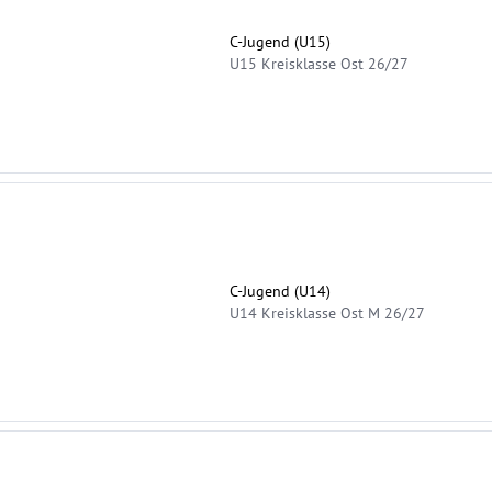
C-Jugend (U15)
U15 Kreisklasse Ost 26/27
C-Jugend (U14)
U14 Kreisklasse Ost M 26/27