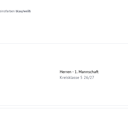
einsfarben
blau/weiß
Herren - 1. Mannschaft
Kreisklasse 5 26/27