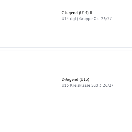
C-Jugend (U14) II
U14 (JgL) Gruppe Ost 26/27
D-Jugend (U13)
U13 Kreisklasse Süd 3 26/27