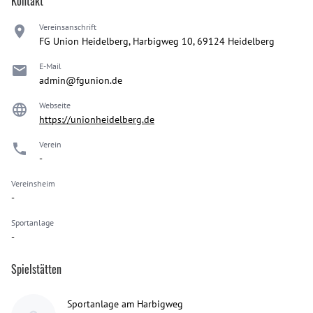
Kontakt
Vereinsanschrift
FG Union Heidelberg, Harbigweg 10, 69124 Heidelberg
E-Mail
admin@fgunion.de
Webseite
https://unionheidelberg.de
Verein
-
Vereinsheim
-
Sportanlage
-
Spielstätten
Sportanlage am Harbigweg