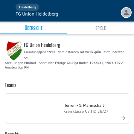
Heidelberg
FG Union Heidelberg
ÜBERSICHT
SPIELE
FG Union Heidelberg
Gründungsjahr
1911
·
Vereinsfarben
rot-weiß-grün
·
Mitgliederzahl
51
Abteilungen
Fußball
·
Sportliche Erfolge
Gauliga Baden 1944/45, 1963-1972
Amateurliga RN
Teams
Herren - 1. Mannschaft
Kreisklasse C2 HD 26/27