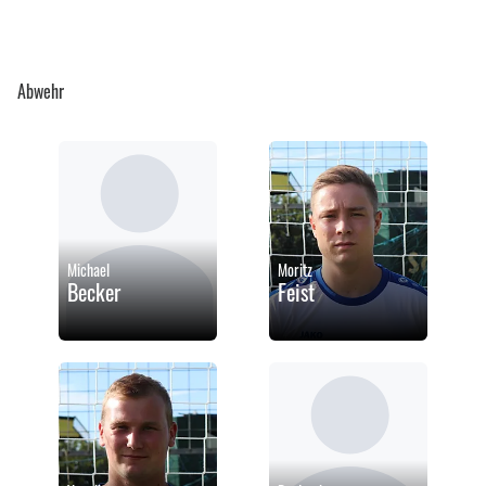
Abwehr
Michael
Moritz
Becker
Feist