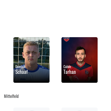
Dominik
Calvin
Schaaf
Tarhan
Mittelfeld