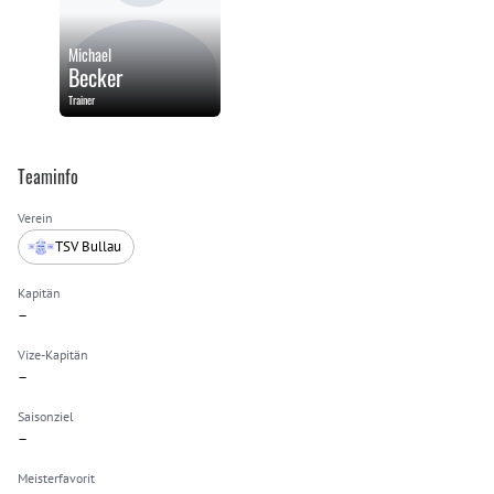
Michael
Becker
Trainer
Teaminfo
Verein
TSV Bullau
Kapitän
–
Vize-Kapitän
–
Saisonziel
–
Meisterfavorit