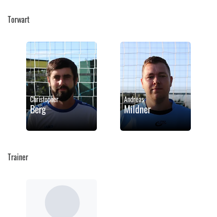
Torwart
Christopher
Andreas
Berg
Mildner
Trainer