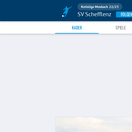
Kreisliga Mosbach 22/23
SV Schefflenz
FOLGE
KADER
SPIELE