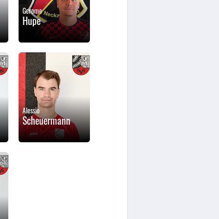
Gerome
Hupe
Alessio
Scheuermann