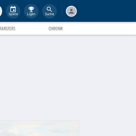
Spiele
Ligen
Suche
RANSFERS
CHRONIK