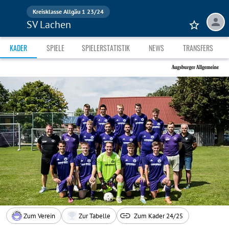
Kreisklasse Allgäu 1 23/24
SV Lachen
KADER
SPIELE
SPIELERSTATISTIK
NEWS
TRANSFERS
Zum Verein
Zur Tabelle
Zum Kader 24/25