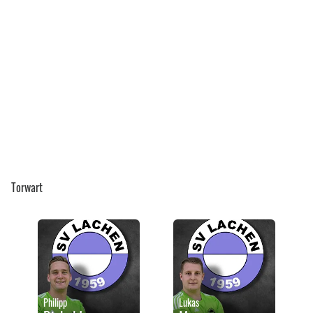
Torwart
Philipp
Lukas