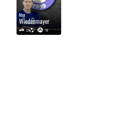
Max
Wiedenmayer
23
7
10