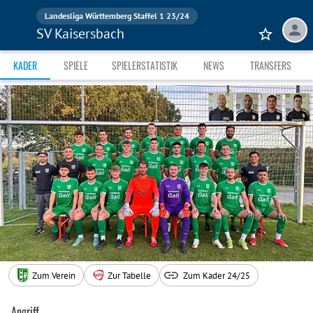
Landesliga Württemberg Staffel 1 23/24
SV Kaisersbach
KADER
SPIELE
SPIELERSTATISTIK
NEWS
TRANSFERS
Zum Verein
Zur Tabelle
Zum Kader 24/25
Angriff