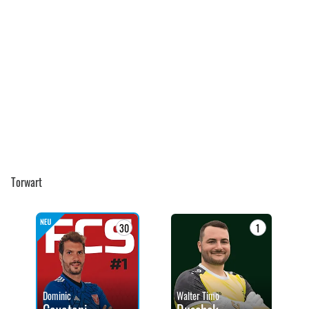
Torwart
30
1
Dominic
Walter Timo