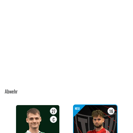
Abwehr
27
16
C